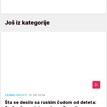
Još iz kategorije
ZANIMLJIVOSTI
07.08.2026.
Šta se desilo sa ruskim čudom od deteta: