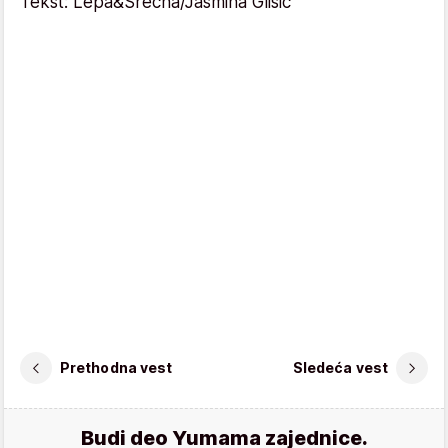
Tekst: Lepa&Srećna/Jasmina Glišić
Prethodna vest
Sledeća vest
Budi deo Yumama zajednice.