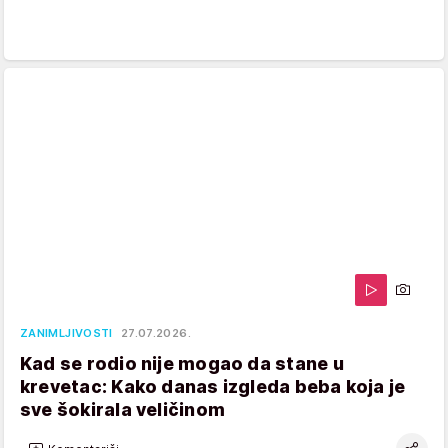
ZANIMLJIVOSTI
27.07.2026.
Kad se rodio nije mogao da stane u
krevetac: Kako danas izgleda beba koja je
sve šokirala veličinom