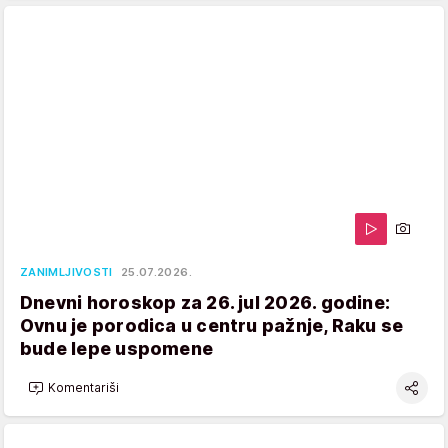
ZANIMLJIVOSTI
25.07.2026.
Dnevni horoskop za 26. jul 2026. godine:
Ovnu je porodica u centru pažnje, Raku se
bude lepe uspomene
Komentariši