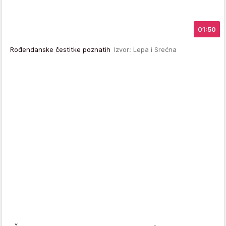
01:50
Rođendanske čestitke poznatih
Izvor: Lepa i Srećna