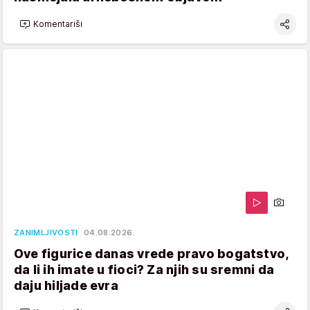
Komentariši
ZANIMLJIVOSTI
04.08.2026.
Ove figurice danas vrede pravo bogatstvo,
da li ih imate u fioci? Za njih su sremni da
daju hiljade evra