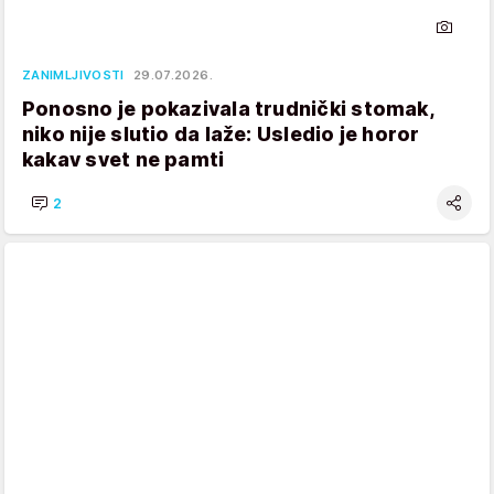
ZANIMLJIVOSTI
29.07.2026.
Ponosno je pokazivala trudnički stomak,
niko nije slutio da laže: Usledio je horor
kakav svet ne pamti
2