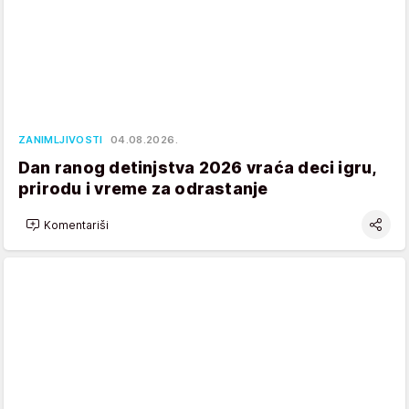
ZANIMLJIVOSTI
04.08.2026.
Dan ranog detinjstva 2026 vraća deci igru,
prirodu i vreme za odrastanje
Komentariši