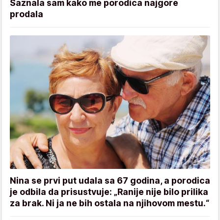
Saznala sam kako me porodica najgore
prodala
Nina se prvi put udala sa 67 godina, a porodica
je odbila da prisustvuje: „Ranije nije bilo prilika
za brak. Ni ja ne bih ostala na njihovom mestu.“