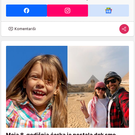
Komentariši
Moja 8-godišnja ćerka je nestala dok smo