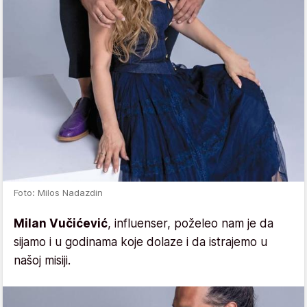
Foto: Milos Nadazdin
Milan Vučićević
, influenser, poželeo nam je da
sijamo i u godinama koje dolaze i da istrajemo u
našoj misiji.