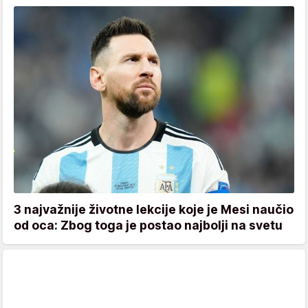
3 najvažnije životne lekcije koje je Mesi naučio
od oca: Zbog toga je postao najbolji na svetu