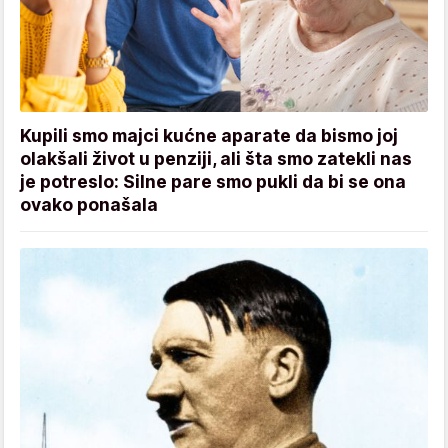
Kupili smo majci kućne aparate da bismo joj
olakšali život u penziji, ali šta smo zatekli nas
je potreslo: Silne pare smo pukli da bi se ona
ovako ponašala