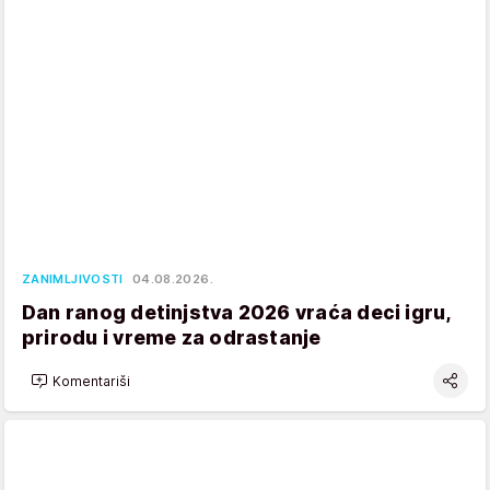
ZANIMLJIVOSTI
04.08.2026.
Dan ranog detinjstva 2026 vraća deci igru,
prirodu i vreme za odrastanje
Komentariši