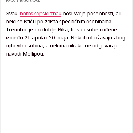
Foto: Shutterstock
Svaki
horoskopski znak
nosi svoje posebnosti, ali
neki se ističu po zaista specifičnim osobinama.
Trenutno je razdoblje Bika, to su osobe rođene
između 21. aprila i 20. maja. Neki ih obožavaju zbog
njihovih osobina, a nekima nikako ne odgovaraju,
navodi Mellipou.