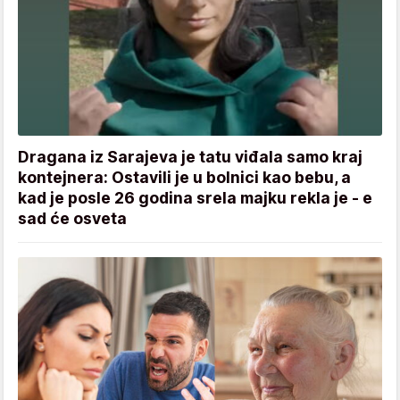
Dragana iz Sarajeva je tatu viđala samo kraj
kontejnera: Ostavili je u bolnici kao bebu, a
kad je posle 26 godina srela majku rekla je - e
sad će osveta