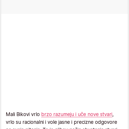
Mali Bikovi vrlo
brzo razumeju i uče nove stvari
,
vrlo su racionalni i vole jasne i precizne odgovore