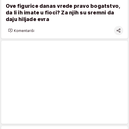
Ove figurice danas vrede pravo bogatstvo,
da li ih imate u fioci? Za njih su sremni da
daju hiljade evra
Komentariši