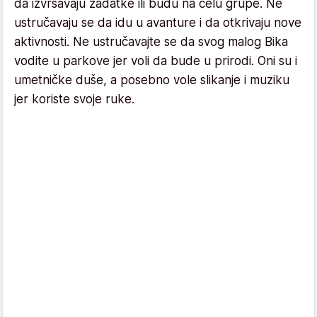
da izvršavaju zadatke ili budu na čelu grupe. Ne
ustručavaju se da idu u avanture i da otkrivaju ​​nove
aktivnosti. Ne ustručavajte se da svog malog Bika
vodite u parkove jer voli da bude u prirodi. Oni su i
umetničke duše, a posebno vole slikanje i muziku
jer koriste svoje ruke.