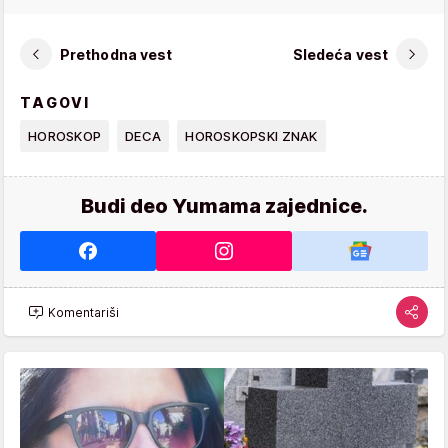
Prethodna vest
Sledeća vest
TAGOVI
HOROSKOP
DECA
HOROSKOPSKI ZNAK
Budi deo Yumama zajednice.
Komentariši