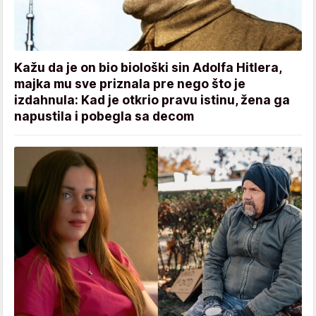
Kažu da je on bio biološki sin Adolfa Hitlera,
majka mu sve priznala pre nego što je
izdahnula: Kad je otkrio pravu istinu, žena ga
napustila i pobegla sa decom