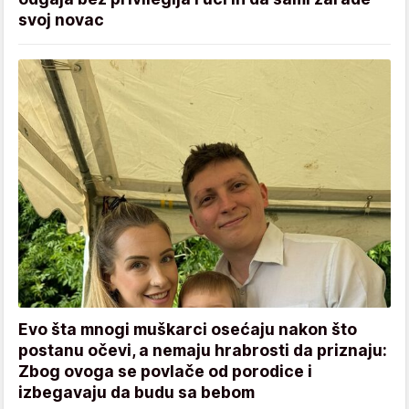
svoj novac
Evo šta mnogi muškarci osećaju nakon što
postanu očevi, a nemaju hrabrosti da priznaju:
Zbog ovoga se povlače od porodice i
izbegavaju da budu sa bebom