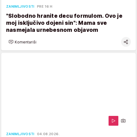
ZANIMLJIVOSTI
PRE 16 H
"Slobodno hranite decu formulom. Ovo je
moj isključivo dojeni sin": Mama sve
nasmejala urnebesnom objavom
Komentariši
ZANIMLJIVOSTI
04.08.2026.