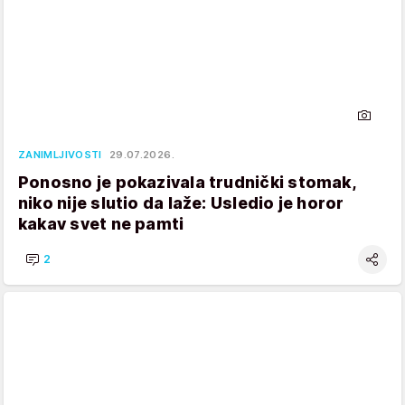
ZANIMLJIVOSTI
29.07.2026.
Ponosno je pokazivala trudnički stomak,
niko nije slutio da laže: Usledio je horor
kakav svet ne pamti
2