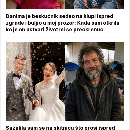
Danima je beskućnik sedeo na klupi ispred
zgrade i buljio u moj prozor: Kada sam otkrila
ko je on ustvari život mi se preokrenuo
Sažalila sam se na skitnicu što prosi ispred