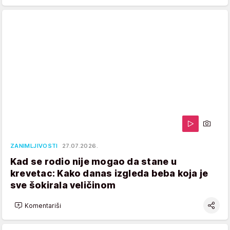
ZANIMLJIVOSTI
27.07.2026.
Kad se rodio nije mogao da stane u
krevetac: Kako danas izgleda beba koja je
sve šokirala veličinom
Komentariši