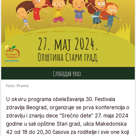
Foto: Promo
U okviru programa obeležavanja 30. Festivala
zdravlja Beograd, organizuje se prva konferencija o
zdravlju i znanju dece “Srećno dete” 27. maja 2024
godine u sali opštine Stari grad, ulica Makedonska
42 od 18 do 20,30 časova za roditelje i sve one koji