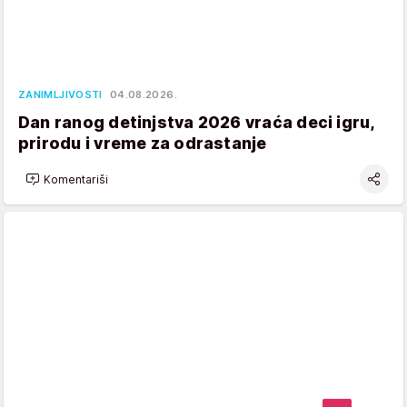
ZANIMLJIVOSTI
04.08.2026.
Dan ranog detinjstva 2026 vraća deci igru,
prirodu i vreme za odrastanje
Komentariši