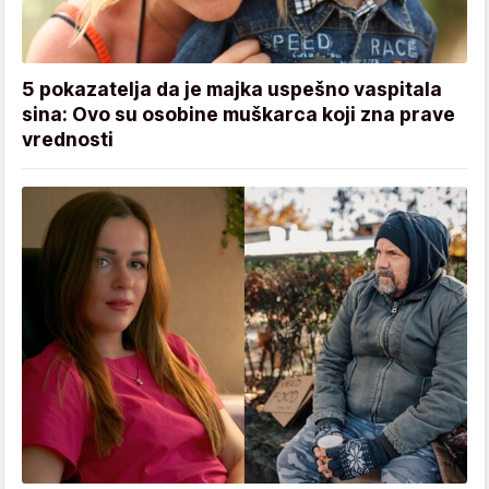
5 pokazatelja da je majka uspešno vaspitala
sina: Ovo su osobine muškarca koji zna prave
vrednosti