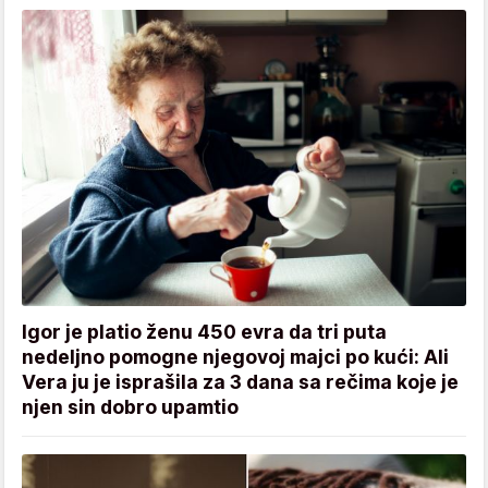
Igor je platio ženu 450 evra da tri puta
nedeljno pomogne njegovoj majci po kući: Ali
Vera ju je isprašila za 3 dana sa rečima koje je
njen sin dobro upamtio