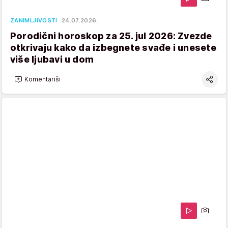
ZANIMLJIVOSTI
24.07.2026.
Porodični horoskop za 25. jul 2026: Zvezde
otkrivaju kako da izbegnete svađe i unesete
više ljubavi u dom
Komentariši