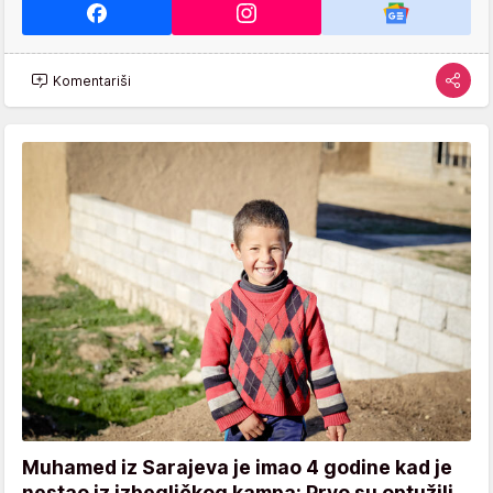
Komentariši
Muhamed iz Sarajeva je imao 4 godine kad je
nestao iz izbegličkog kampa: Prvo su optužili