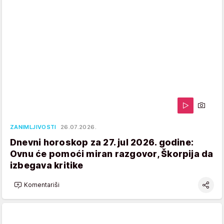
ZANIMLJIVOSTI
26.07.2026.
Dnevni horoskop za 27. jul 2026. godine:
Ovnu će pomoći miran razgovor, Škorpija da
izbegava kritike
Komentariši