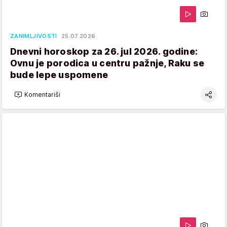
ZANIMLJIVOSTI
25.07.2026.
Dnevni horoskop za 26. jul 2026. godine:
Ovnu je porodica u centru pažnje, Raku se
bude lepe uspomene
Komentariši