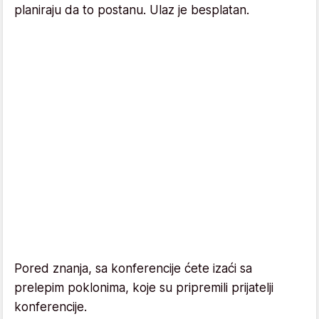
planiraju da to postanu. Ulaz je besplatan.
Pored znanja, sa konferencije ćete izaći sa
prelepim poklonima, koje su pripremili prijatelji
konferencije.