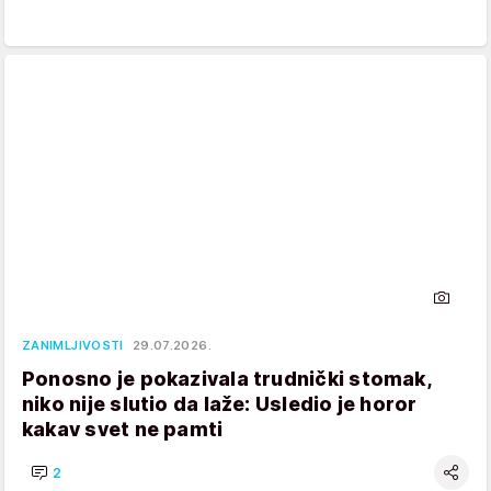
ZANIMLJIVOSTI
29.07.2026.
Ponosno je pokazivala trudnički stomak,
niko nije slutio da laže: Usledio je horor
kakav svet ne pamti
2