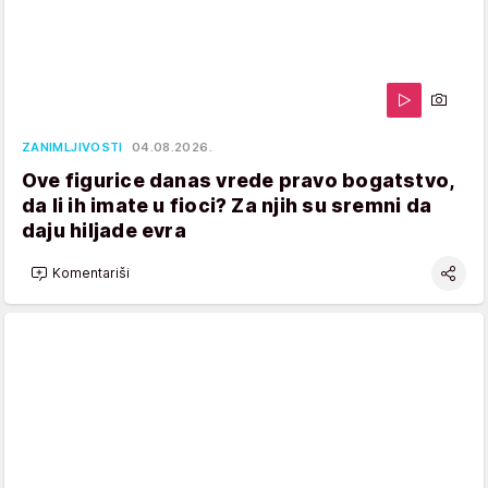
ZANIMLJIVOSTI
04.08.2026.
Ove figurice danas vrede pravo bogatstvo,
da li ih imate u fioci? Za njih su sremni da
daju hiljade evra
Komentariši