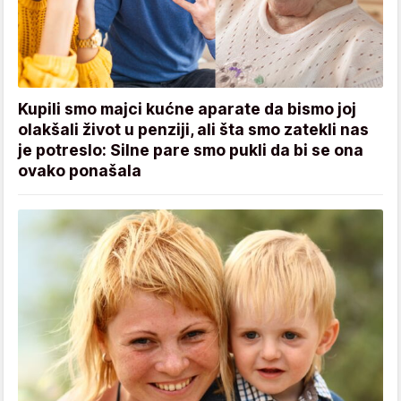
Kupili smo majci kućne aparate da bismo joj
olakšali život u penziji, ali šta smo zatekli nas
je potreslo: Silne pare smo pukli da bi se ona
ovako ponašala