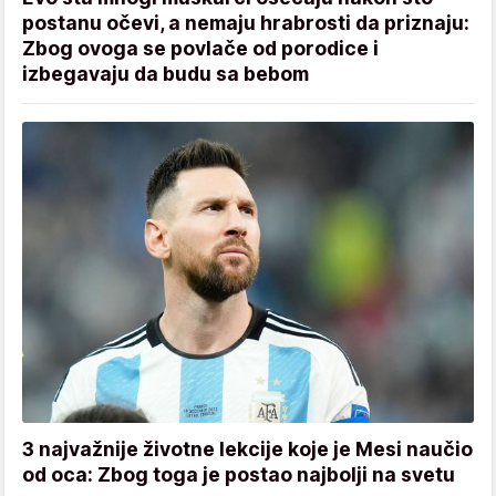
postanu očevi, a nemaju hrabrosti da priznaju:
Zbog ovoga se povlače od porodice i
izbegavaju da budu sa bebom
3 najvažnije životne lekcije koje je Mesi naučio
od oca: Zbog toga je postao najbolji na svetu