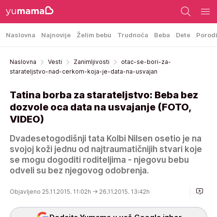
Naslovna
Najnovije
Želim bebu
Trudnoća
Beba
Dete
Porod
Naslovna
Vesti
Zanimljivosti
otac-se-bori-za-
starateljstvo-nad-cerkom-koja-je-data-na-usvajan
Tatina borba za starateljstvo: Beba bez
dozvole oca data na usvajanje (FOTO,
VIDEO)
Dvadesetogodišnji tata Kolbi Nilsen osetio je na
svojoj koži jednu od najtraumatičnijih stvari koje
se mogu dogoditi roditeljima - njegovu bebu
odveli su bez njegovog odobrenja.
Objavljeno 25.11.2015. 11:02h
→ 26.11.2015. 13:42h