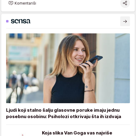
Komentariši
Ljudi koji stalno šalju glasovne poruke imaju jednu
posebnu osobinu: Psiholozi otkrivaju šta ih izdvaja
Koja slika Van Goga vas najviše