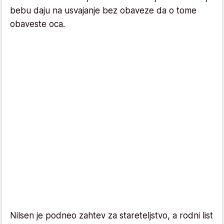
bebu daju na usvajanje bez obaveze da o tome
obaveste oca.
Nilsen je podneo zahtev za stareteljstvo, a rodni list