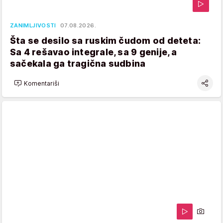
ZANIMLJIVOSTI
07.08.2026.
Šta se desilo sa ruskim čudom od deteta:
Sa 4 rešavao integrale, sa 9 genije, a
sačekala ga tragična sudbina
Komentariši