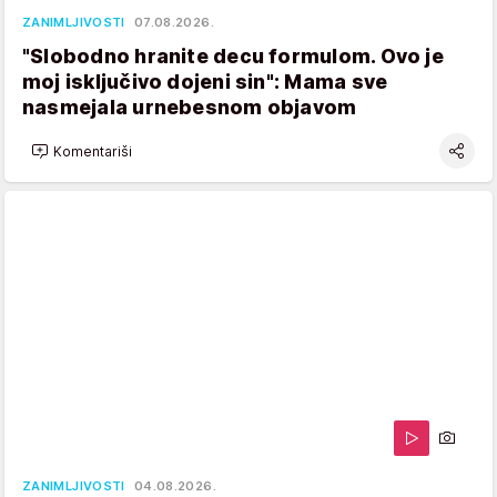
ZANIMLJIVOSTI
07.08.2026.
"Slobodno hranite decu formulom. Ovo je
moj isključivo dojeni sin": Mama sve
nasmejala urnebesnom objavom
Komentariši
ZANIMLJIVOSTI
04.08.2026.