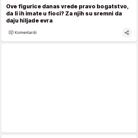
Ove figurice danas vrede pravo bogatstvo,
da li ih imate u fioci? Za njih su sremni da
daju hiljade evra
Komentariši