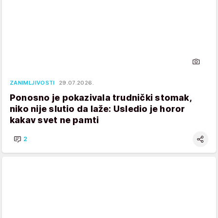
ZANIMLJIVOSTI
29.07.2026.
Ponosno je pokazivala trudnički stomak,
niko nije slutio da laže: Usledio je horor
kakav svet ne pamti
2