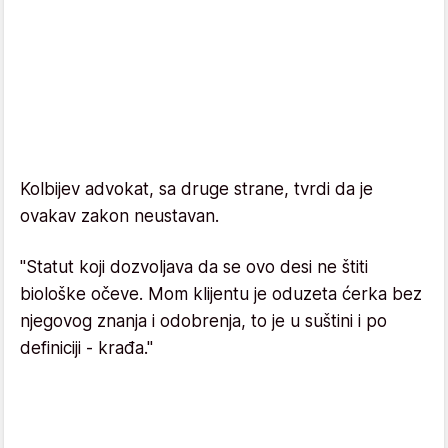
Kolbijev advokat, sa druge strane, tvrdi da je
ovakav zakon neustavan.
"Statut koji dozvoljava da se ovo desi ne štiti
biološke očeve. Mom klijentu je oduzeta ćerka bez
njegovog znanja i odobrenja, to je u suštini i po
definiciji - krađa."