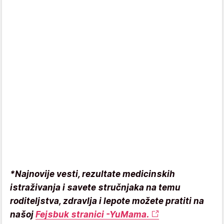
*Najnovije vesti, rezultate medicinskih
istraživanja i savete stručnjaka na temu
roditeljstva, zdravlja i lepote možete pratiti na
našoj
Fejsbuk stranici -YuMama.