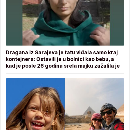
Dragana iz Sarajeva je tatu viđala samo kraj
kontejnera: Ostavili je u bolnici kao bebu, a
kad je posle 26 godina srela majku zažalila je