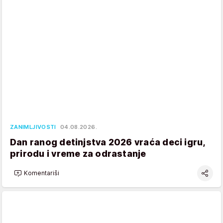
ZANIMLJIVOSTI
04.08.2026.
Dan ranog detinjstva 2026 vraća deci igru,
prirodu i vreme za odrastanje
Komentariši