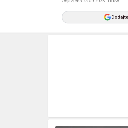
Objavljeno 23.09.2025. 11:18h
Dodajte