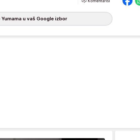
Komentariši
 Yumama u vaš Google izbor