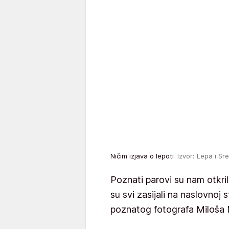
Ničim izjava o lepoti
Izvor: Lepa i Sr
Poznati parovi su nam otkril
su svi zasijali na naslovnoj s
poznatog fotografa Miloša