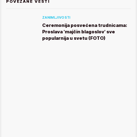
POVEZANE VESTI
ZANIMLJIVOSTI
Ceremonija posvećena trudnicama:
Proslava 'majčin blagoslov' sve
popularnija u svetu (FOTO)