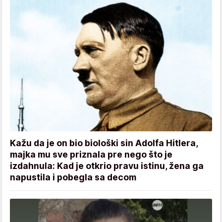
Kažu da je on bio biološki sin Adolfa Hitlera,
majka mu sve priznala pre nego što je
izdahnula: Kad je otkrio pravu istinu, žena ga
napustila i pobegla sa decom