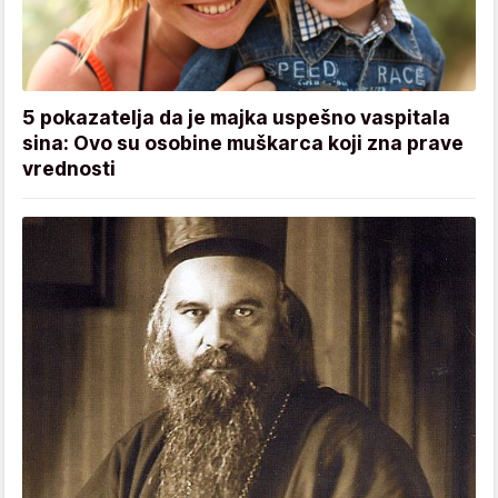
5 pokazatelja da je majka uspešno vaspitala
sina: Ovo su osobine muškarca koji zna prave
vrednosti