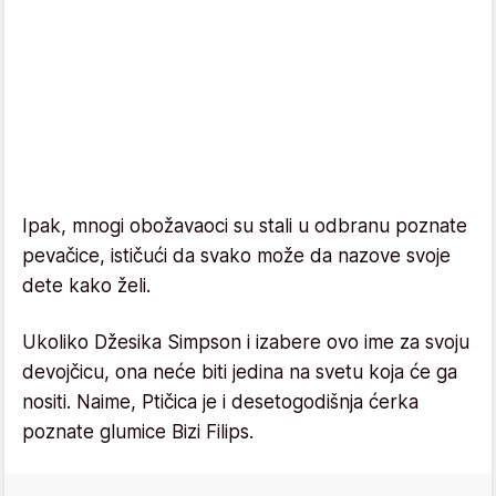
Ipak, mnogi obožavaoci su stali u odbranu poznate
pevačice, ističući da svako može da nazove svoje
dete kako želi.
Ukoliko Džesika Simpson i izabere ovo ime za svoju
devojčicu, ona neće biti jedina na svetu koja će ga
nositi. Naime, Ptičica je i desetogodišnja ćerka
poznate glumice Bizi Filips.