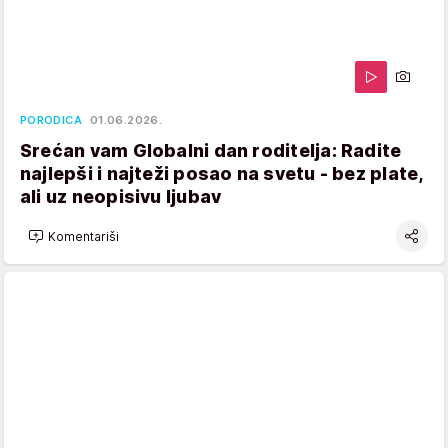
PORODICA
01.06.2026.
Srećan vam Globalni dan roditelja: Radite
najlepši i najteži posao na svetu - bez plate,
ali uz neopisivu ljubav
Komentariši