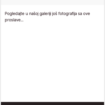
Pogledajte u našoj galeriji još fotografija sa ove
proslave...