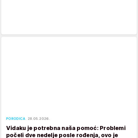
PORODICA
28.05.2026.
Vidaku je potrebna naša pomoć: Problemi
počeli dve nedelje posle rođenja, ovo je