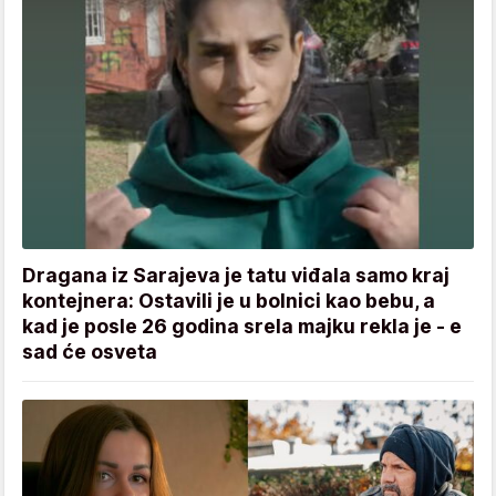
Dragana iz Sarajeva je tatu viđala samo kraj
kontejnera: Ostavili je u bolnici kao bebu, a
kad je posle 26 godina srela majku rekla je - e
sad će osveta