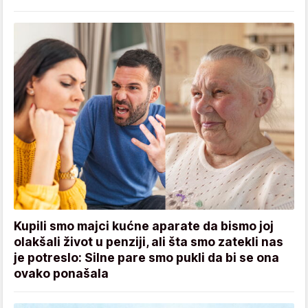
Kupili smo majci kućne aparate da bismo joj
olakšali život u penziji, ali šta smo zatekli nas
je potreslo: Silne pare smo pukli da bi se ona
ovako ponašala