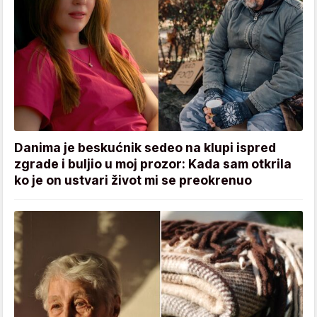
Danima je beskućnik sedeo na klupi ispred
zgrade i buljio u moj prozor: Kada sam otkrila
ko je on ustvari život mi se preokrenuo