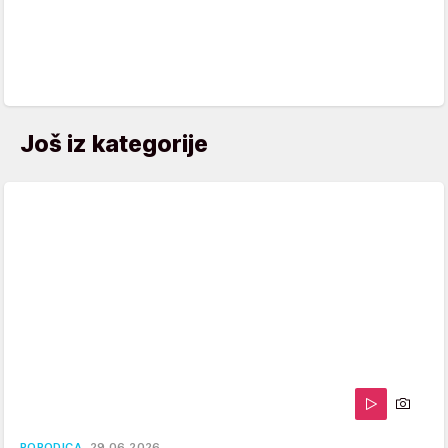
Još iz kategorije
PORODICA
29.06.2026.