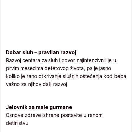
Dobar sluh – pravilan razvoj
Razvoj centara za sluh i govor najintenzivniji je u
prvim mesecima detetovog života, pa je jasno
koliko je rano otkrivanje slušnih oštećenja kod beba
važno za njihov dalji razvoj
Jelovnik za male gurmane
Osnove zdrave ishrane postavite u ranom
detinjstvu