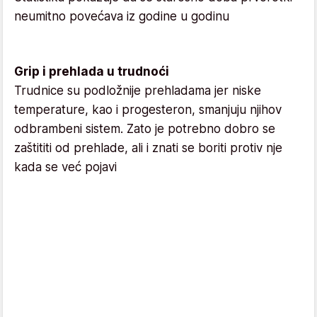
neumitno povećava iz godine u godinu
Grip i prehlada u trudnoći
Trudnice su podložnije prehladama jer niske
temperature, kao i progesteron, smanjuju njihov
odbrambeni sistem. Zato je potrebno dobro se
zaštititi od prehlade, ali i znati se boriti protiv nje
kada se već pojavi