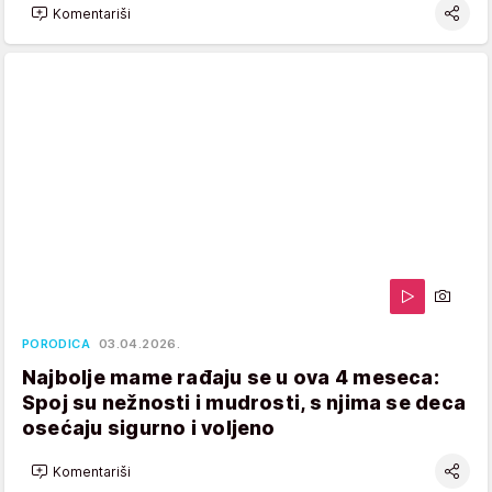
Komentariši
PORODICA
03.04.2026.
Najbolje mame rađaju se u ova 4 meseca:
Spoj su nežnosti i mudrosti, s njima se deca
osećaju sigurno i voljeno
Komentariši