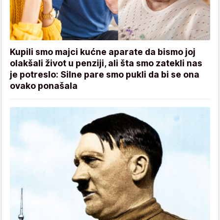
Kupili smo majci kućne aparate da bismo joj
olakšali život u penziji, ali šta smo zatekli nas
je potreslo: Silne pare smo pukli da bi se ona
ovako ponašala