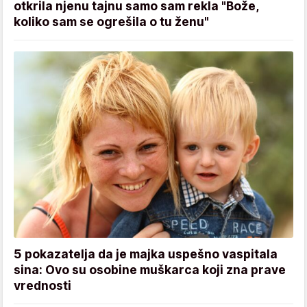
otkrila njenu tajnu samo sam rekla "Bože,
koliko sam se ogrešila o tu ženu"
5 pokazatelja da je majka uspešno vaspitala
sina: Ovo su osobine muškarca koji zna prave
vrednosti