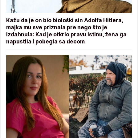
Kažu da je on bio biološki sin Adolfa Hitlera,
majka mu sve priznala pre nego što je
izdahnula: Kad je otkrio pravu istinu, žena ga
napustila i pobegla sa decom