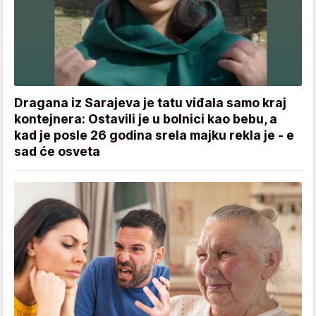
Dragana iz Sarajeva je tatu viđala samo kraj
kontejnera: Ostavili je u bolnici kao bebu, a
kad je posle 26 godina srela majku rekla je - e
sad će osveta