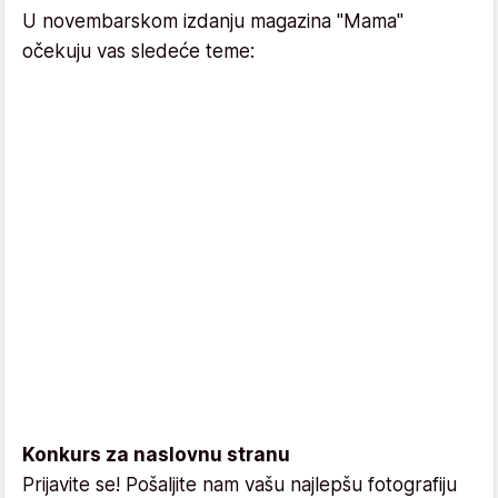
U novembarskom izdanju magazina "Mama"
očekuju vas sledeće teme:
Konkurs za naslovnu stranu
Prijavite se! Pošaljite nam vašu najlepšu fotografiju