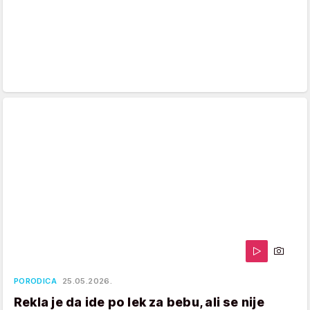
PORODICA
25.05.2026.
Rekla je da ide po lek za bebu, ali se nije