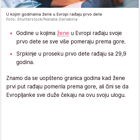
U kojim godinama žene u Evropi rađaju prvo dete
Foto: Shutterstock/Natalia Deriabina
Godine u kojima
žene
u Evropi rađaju svoje
prvo dete se sve više pomeraju prema gore.
Srpkinje u proseku prvo dete rađaju sa 29,9
godina.
Znamo da se uopšteno granica godina kad žene
prvi put rađaju pomerila prema gore, ali čini se da
Evropljanke sve duže čekaju na ovu svoju ulogu.