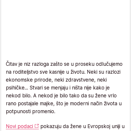
Čitav je niz razloga zašto se u proseku odlučujemo
na roditeljstvo sve kasnije u životu. Neki su razlozi
ekonomske prirode, neki zdravstvene, neki
psihičke... Stvari se menjaju i ništa nije kako je
nekod bilo. A nekod je bilo tako da su žene vrlo
rano postajale majke, što je moderni način života u
potpunosti promenio.
Novi podaci
pokazuju da žene u Evropskoj uniji u