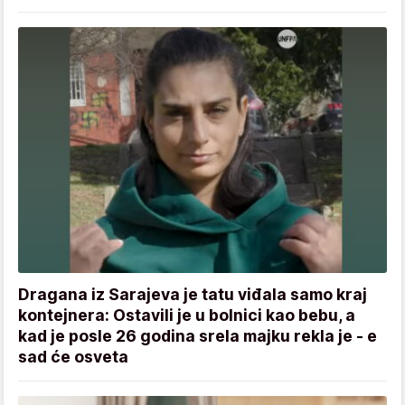
Dragana iz Sarajeva je tatu viđala samo kraj
kontejnera: Ostavili je u bolnici kao bebu, a
kad je posle 26 godina srela majku rekla je - e
sad će osveta