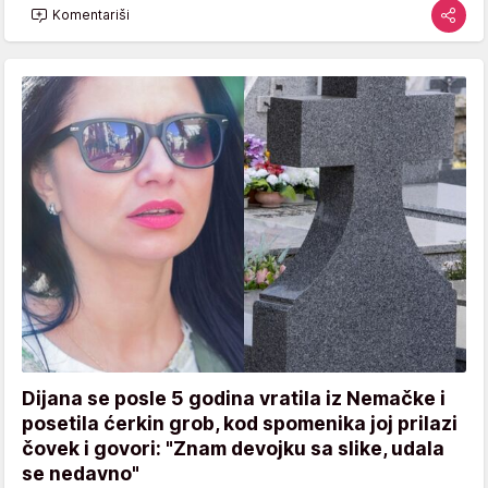
Komentariši
Dijana se posle 5 godina vratila iz Nemačke i
posetila ćerkin grob, kod spomenika joj prilazi
čovek i govori: "Znam devojku sa slike, udala
se nedavno"