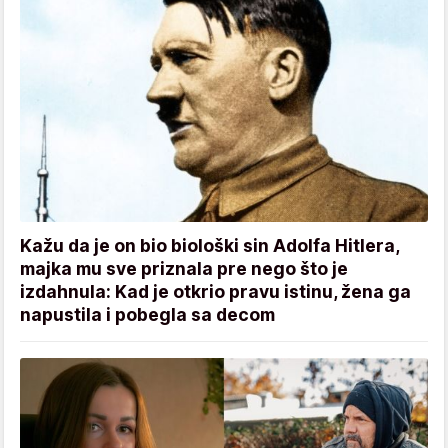
Kažu da je on bio biološki sin Adolfa Hitlera,
majka mu sve priznala pre nego što je
izdahnula: Kad je otkrio pravu istinu, žena ga
napustila i pobegla sa decom