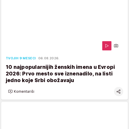
TVOJIH 9 MESECI
06.08.2026.
10 najpopularnijih ženskih imena u Evropi
2026: Prvo mesto sve iznenadilo, na listi
jedno koje Srbi obožavaju
Komentariši