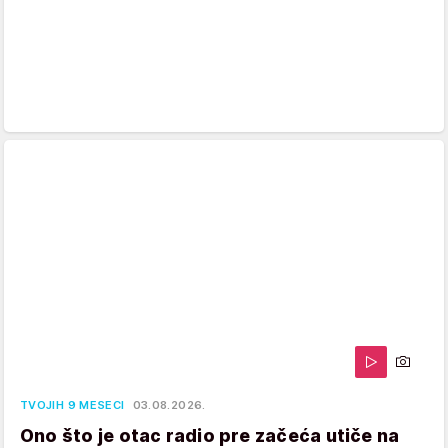
TVOJIH 9 MESECI
03.08.2026.
Ono što je otac radio pre začeća utiče na