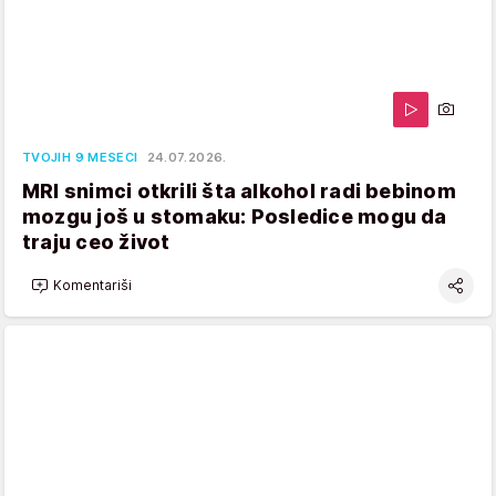
TVOJIH 9 MESECI
24.07.2026.
MRI snimci otkrili šta alkohol radi bebinom
mozgu još u stomaku: Posledice mogu da
traju ceo život
Komentariši