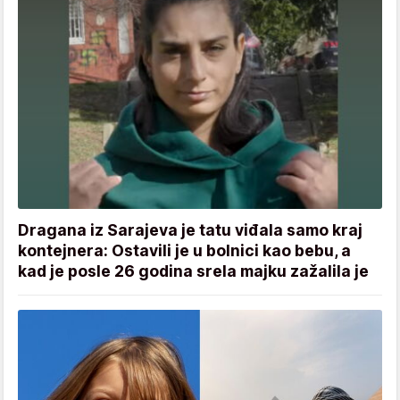
Dragana iz Sarajeva je tatu viđala samo kraj
kontejnera: Ostavili je u bolnici kao bebu, a
kad je posle 26 godina srela majku zažalila je