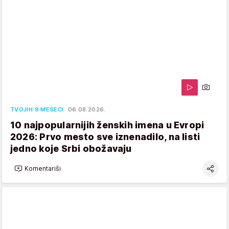
TVOJIH 9 MESECI
06.08.2026.
10 najpopularnijih ženskih imena u Evropi
2026: Prvo mesto sve iznenadilo, na listi
jedno koje Srbi obožavaju
Komentariši