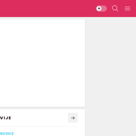
VIJE
ORODICE