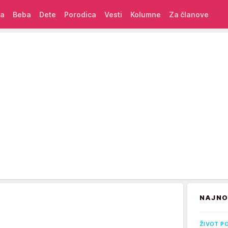
ća
Beba
Dete
Porodica
Vesti
Kolumne
Za članove
NAJNO
ŽIVOT P