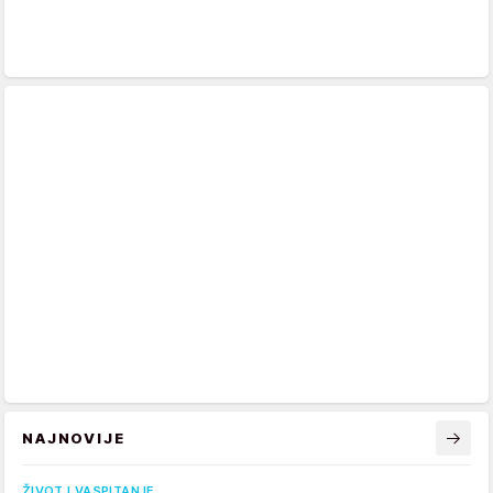
NAJNOVIJE
ŽIVOT I VASPITANJE