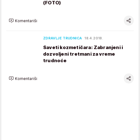
(FOTO)
Komentariši
ZDRAVLJE TRUDNICA
18.4.2018.
Saveti kozmetičara: Zabranjeni i
dozvoljeni tretmani za vreme
trudnoće
Komentariši