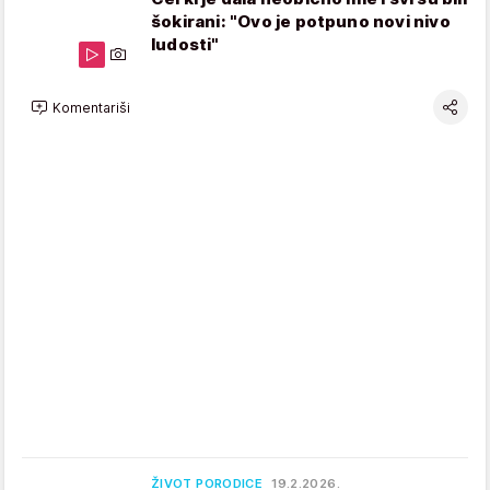
šokirani: "Ovo je potpuno novi nivo
ludosti"
Komentariši
ŽIVOT PORODICE
19.2.2026.