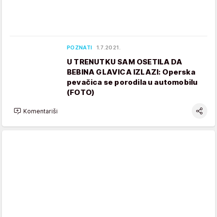
POZNATI
1.7.2021.
U TRENUTKU SAM OSETILA DA
BEBINA GLAVICA IZLAZI: Operska
pevačica se porodila u automobilu
(FOTO)
Komentariši