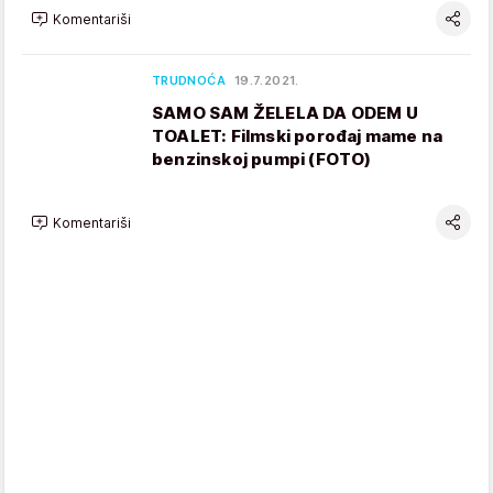
Komentariši
TRUDNOĆA
19.7.2021.
SAMO SAM ŽELELA DA ODEM U
TOALET: Filmski porođaj mame na
benzinskoj pumpi (FOTO)
Komentariši