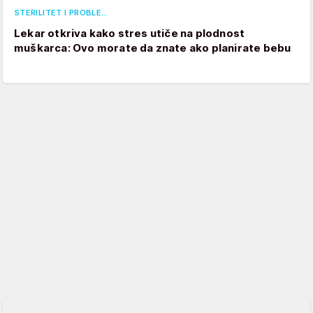
STERILITET I PROBLE…
Lekar otkriva kako stres utiče na plodnost
muškarca: Ovo morate da znate ako planirate bebu