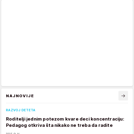
NAJNOVIJE
RAZVOJ DETETA
Roditelji jednim potezom kvare deci koncentraciju:
Pedagog otkriva šta nikako ne treba da radite