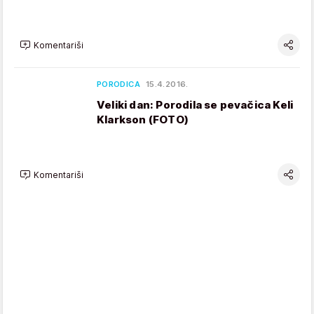
Komentariši
PORODICA
15.4.2016.
Veliki dan: Porodila se pevačica Keli
Klarkson (FOTO)
Komentariši