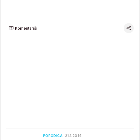
Komentariši
PORODICA
21.1.2014.