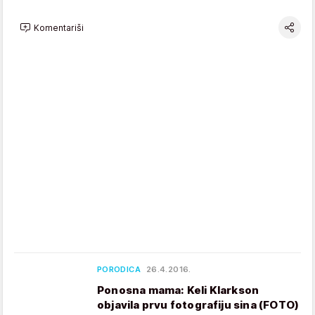
Komentariši
PORODICA
26.4.2016.
Ponosna mama: Keli Klarkson
objavila prvu fotografiju sina (FOTO)