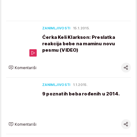
ZANIMLJIVOSTI
15.1.2015.
Ćerka Keli Klarkson: Preslatka
reakcija bebe na maminu novu
pesmu (VIDEO)
Komentariši
ZANIMLJIVOSTI
1.1.2015.
9 poznatih beba rođenih u 2014.
Komentariši