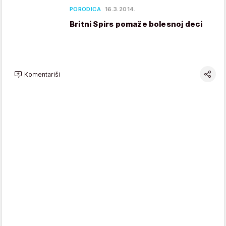
PORODICA
16.3.2014.
Britni Spirs pomaže bolesnoj deci
Komentariši