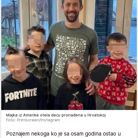
Majka iz Amerike otela decu pronađena u Hrvatskoj
Foto: Printscreen/Instagram
Poznajem nekoga ko je sa osam godina ostao u