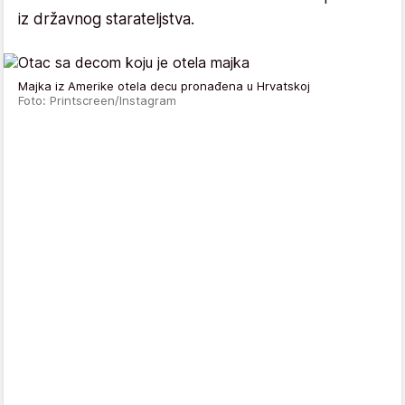
iz državnog starateljstva.
Majka iz Amerike otela decu pronađena u Hrvatskoj
Foto: Printscreen/Instagram