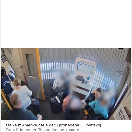
Majka iz Amerike otela decu pronađena u Hrvatskoj
Foto: Printscreen/Bezbednosne kamere