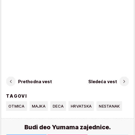
Prethodna vest
Sledeća vest
TAGOVI
OTMICA
MAJKA
DECA
HRVATSKA
NESTANAK
Budi deo Yumama zajednice.