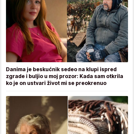
Danima je beskućnik sedeo na klupi ispred
zgrade i buljio u moj prozor: Kada sam otkrila
ko je on ustvari život mi se preokrenuo