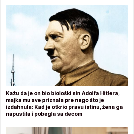
Kažu da je on bio biološki sin Adolfa Hitlera,
majka mu sve priznala pre nego što je
izdahnula: Kad je otkrio pravu istinu, žena ga
napustila i pobegla sa decom