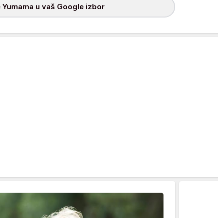
 Yumama u vaš Google izbor