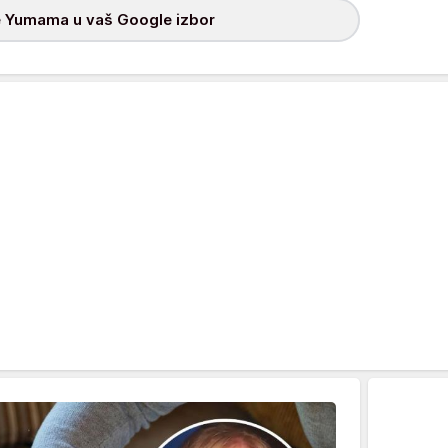
 Yumama u vaš Google izbor