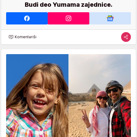
Budi deo Yumama zajednice.
Komentariši