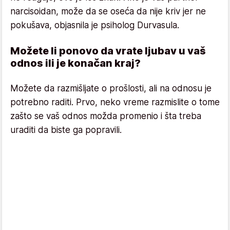
narcisoidan, može da se oseća da nije kriv jer ne
pokušava, objasnila je psiholog Durvasula.
Možete li ponovo da vrate ljubav u vaš
odnos ili je konačan kraj?
Možete da razmišljate o prošlosti, ali na odnosu je
potrebno raditi. Prvo, neko vreme razmislite o tome
zašto se vaš odnos možda promenio i šta treba
uraditi da biste ga popravili.