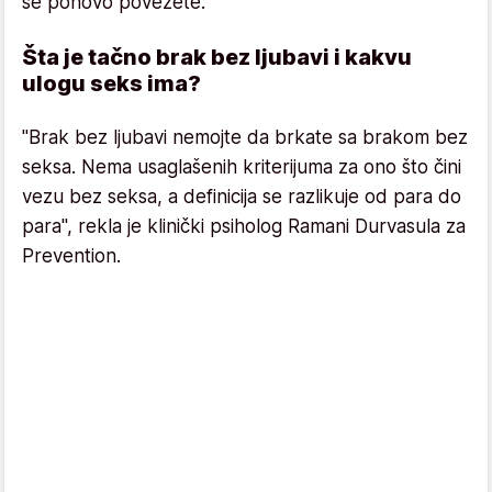
se ponovo povežete.
Šta je tačno brak bez ljubavi i kakvu
ulogu seks ima?
"Brak bez ljubavi nemojte da brkate sa brakom bez
seksa. Nema usaglašenih kriterijuma za ono što čini
vezu bez seksa, a definicija se razlikuje od para do
para", rekla je klinički psiholog Ramani Durvasula za
Prevention.