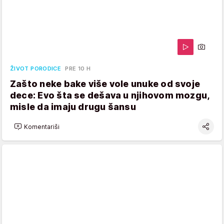
ŽIVOT PORODICE
PRE 10 H
Zašto neke bake više vole unuke od svoje
dece: Evo šta se dešava u njihovom mozgu,
misle da imaju drugu šansu
Komentariši