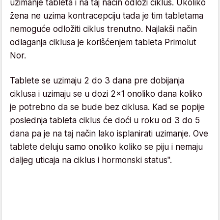
uzimanje tableta i na taj način odloži ciklus. Ukoliko
žena ne uzima kontracepciju tada je tim tabletama
nemoguće odložiti ciklus trenutno. Najlakši način
odlaganja ciklusa je korišćenjem tableta Primolut
Nor.
Tablete se uzimaju 2 do 3 dana pre dobijanja
ciklusa i uzimaju se u dozi 2x1 onoliko dana koliko
je potrebno da se bude bez ciklusa. Kad se popije
poslednja tableta ciklus će doći u roku od 3 do 5
dana pa je na taj način lako isplanirati uzimanje. Ove
tablete deluju samo onoliko koliko se piju i nemaju
daljeg uticaja na ciklus i hormonski status".