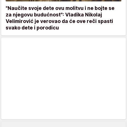
"Naučite svoje dete ovu molitvu i ne bojte se
za njegovu budućnost": Vladika Nikolaj
Velimirović je verovao da će ove reči spasti
svako dete i porodicu