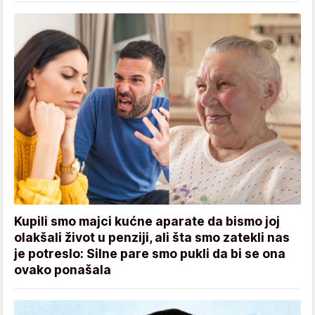
Kupili smo majci kućne aparate da bismo joj
olakšali život u penziji, ali šta smo zatekli nas
je potreslo: Silne pare smo pukli da bi se ona
ovako ponašala