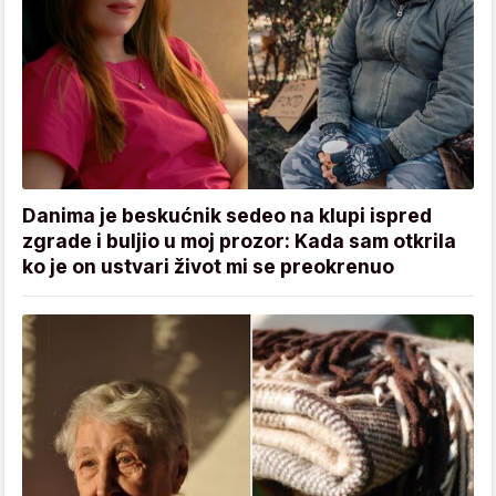
Danima je beskućnik sedeo na klupi ispred
zgrade i buljio u moj prozor: Kada sam otkrila
ko je on ustvari život mi se preokrenuo