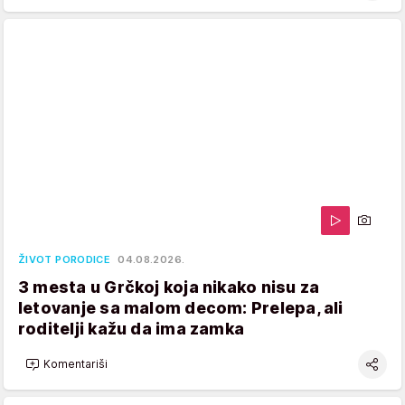
ŽIVOT PORODICE
04.08.2026.
3 mesta u Grčkoj koja nikako nisu za
letovanje sa malom decom: Prelepa, ali
roditelji kažu da ima zamka
Komentariši