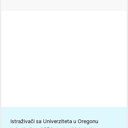
Istraživači sa Univerziteta u Oregonu