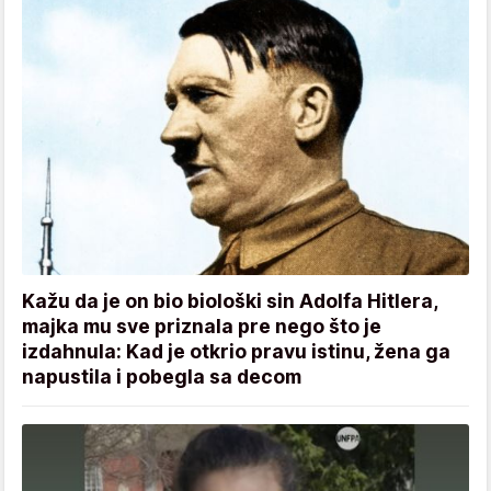
Kažu da je on bio biološki sin Adolfa Hitlera,
majka mu sve priznala pre nego što je
izdahnula: Kad je otkrio pravu istinu, žena ga
napustila i pobegla sa decom