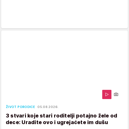
ŽIVOT PORODICE
05.08.2026.
3 stvari koje stari roditelji potajno žele od
dece: Uradite ovo i ugrejaćete im dušu