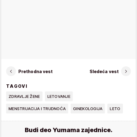
Prethodna vest
Sledeća vest
TAGOVI
ZDRAVLJE ŽENE
LETOVANJE
MENSTRUACIJA I TRUDNOĆA
GINEKOLOGIJA
LETO
Budi deo Yumama zajednice.