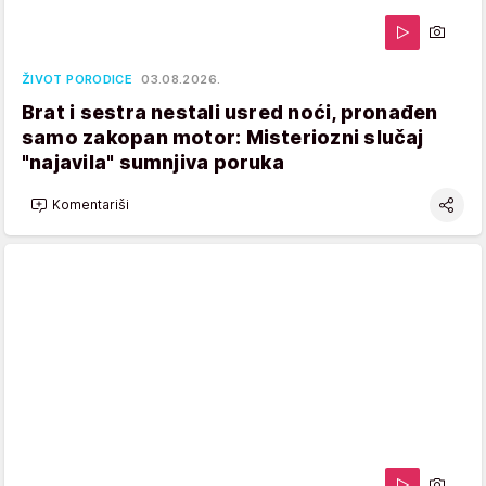
ŽIVOT PORODICE
03.08.2026.
Brat i sestra nestali usred noći, pronađen
samo zakopan motor: Misteriozni slučaj
"najavila" sumnjiva poruka
Komentariši