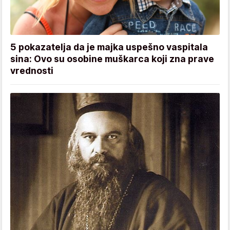
5 pokazatelja da je majka uspešno vaspitala
sina: Ovo su osobine muškarca koji zna prave
vrednosti