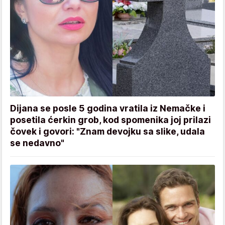
Dijana se posle 5 godina vratila iz Nemačke i
posetila ćerkin grob, kod spomenika joj prilazi
čovek i govori: "Znam devojku sa slike, udala
se nedavno"