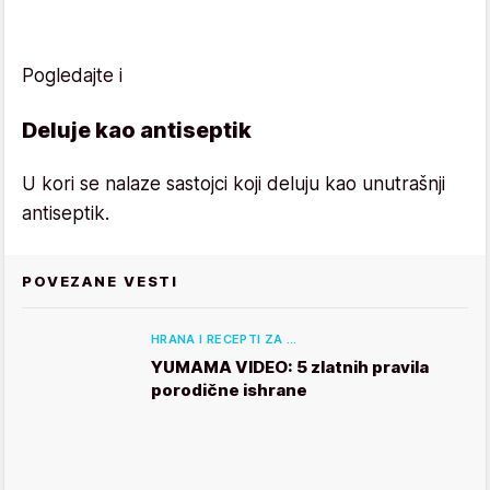
Pogledajte i
Deluje kao antiseptik
U kori se nalaze sastojci koji deluju kao unutrašnji
antiseptik.
POVEZANE VESTI
HRANA I RECEPTI ZA …
YUMAMA VIDEO: 5 zlatnih pravila
porodične ishrane