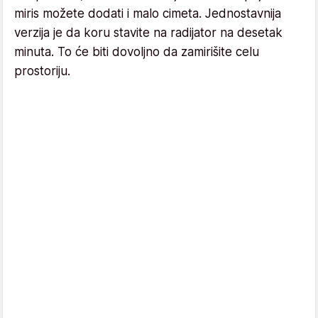
miris možete dodati i malo cimeta. Jednostavnija
verzija je da koru stavite na radijator na desetak
minuta. To će biti dovoljno da zamirišite celu
prostoriju.