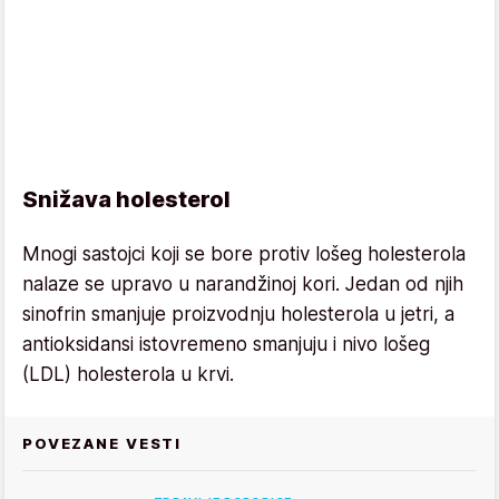
Snižava holesterol
Mnogi sastojci koji se bore protiv lošeg holesterola
nalaze se upravo u narandžinoj kori. Jedan od njih
sinofrin smanjuje proizvodnju holesterola u jetri, a
antioksidansi istovremeno smanjuju i nivo lošeg
(LDL) holesterola u krvi.
POVEZANE VESTI