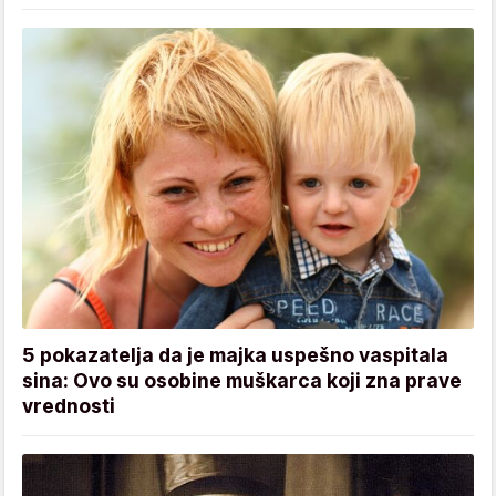
5 pokazatelja da je majka uspešno vaspitala
sina: Ovo su osobine muškarca koji zna prave
vrednosti