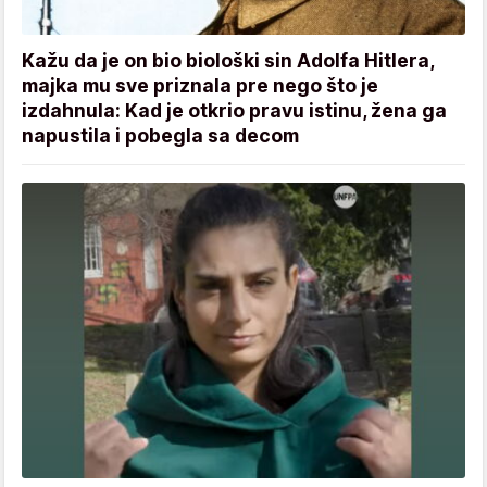
Kažu da je on bio biološki sin Adolfa Hitlera,
majka mu sve priznala pre nego što je
izdahnula: Kad je otkrio pravu istinu, žena ga
napustila i pobegla sa decom