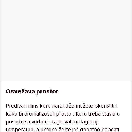
Osvežava prostor
Predivan miris kore narandže možete iskoristiti i
kako bi aromatizovali prostor. Koru treba staviti u
posudu sa vodom i zagrevati na laganoj
temperaturi, a ukoliko želite još dodatno pojačati