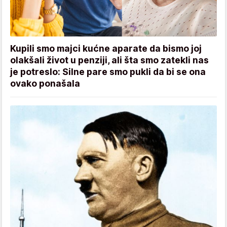
Kupili smo majci kućne aparate da bismo joj
olakšali život u penziji, ali šta smo zatekli nas
je potreslo: Silne pare smo pukli da bi se ona
ovako ponašala