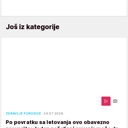
Još iz kategorije
ZDRAVLJE PORODICE
24.07.2026.
Po povratku sa letovanja ovo obavezno