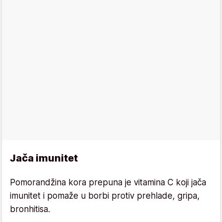
Jača imunitet
Pomorandžina kora prepuna je vitamina C koji jača
imunitet i pomaže u borbi protiv prehlade, gripa,
bronhitisa.