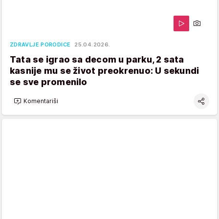
ZDRAVLJE PORODICE
25.04.2026.
Tata se igrao sa decom u parku, 2 sata
kasnije mu se život preokrenuo: U sekundi
se sve promenilo
Komentariši