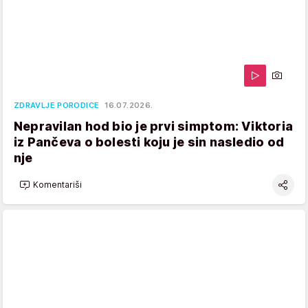
ZDRAVLJE PORODICE
16.07.2026.
Nepravilan hod bio je prvi simptom: Viktoria
iz Pančeva o bolesti koju je sin nasledio od
nje
Komentariši