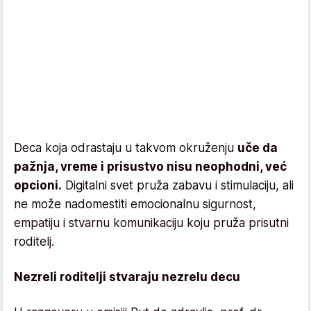
Deca koja odrastaju u takvom okruženju
uče da
pažnja, vreme i prisustvo nisu neophodni, već
opcioni.
Digitalni svet pruža zabavu i stimulaciju, ali
ne može nadomestiti emocionalnu sigurnost,
empatiju i stvarnu komunikaciju koju pruža prisutni
roditelj.
Nezreli roditelji stvaraju nezrelu decu