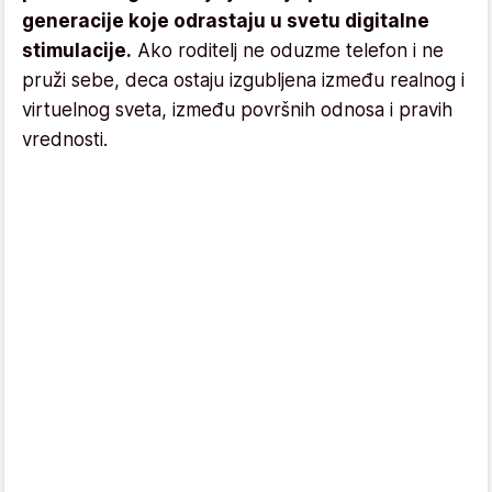
generacije koje odrastaju u svetu digitalne
stimulacije.
Ako roditelj ne oduzme telefon i ne
pruži sebe, deca ostaju izgubljena između realnog i
virtuelnog sveta, između površnih odnosa i pravih
vrednosti.