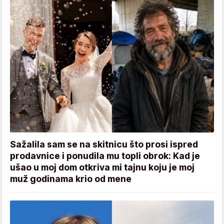
Sažalila sam se na skitnicu što prosi ispred
prodavnice i ponudila mu topli obrok: Kad je
ušao u moj dom otkriva mi tajnu koju je moj
muž godinama krio od mene