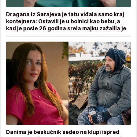
Dragana iz Sarajeva je tatu viđala samo kraj
kontejnera: Ostavili je u bolnici kao bebu, a
kad je posle 26 godina srela majku zažalila je
Danima je beskućnik sedeo na klupi ispred