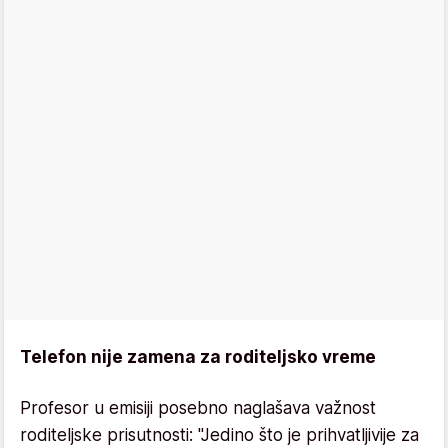
Telefon nije zamena za roditeljsko vreme
Profesor u emisiji posebno naglašava važnost
roditeljske prisutnosti: "Jedino što je prihvatljivije za