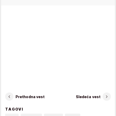
Prethodna vest
Sledeća vest
TAGOVI