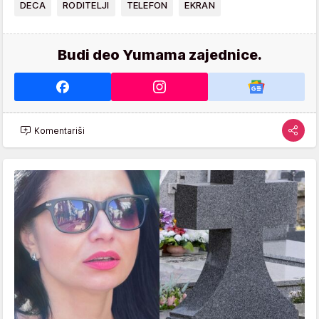
DECA
RODITELJI
TELEFON
EKRAN
Budi deo Yumama zajednice.
Komentariši