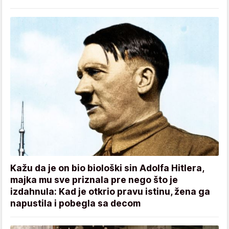
Kažu da je on bio biološki sin Adolfa Hitlera,
majka mu sve priznala pre nego što je
izdahnula: Kad je otkrio pravu istinu, žena ga
napustila i pobegla sa decom