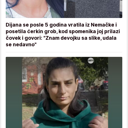
Dijana se posle 5 godina vratila iz Nemačke i
posetila ćerkin grob, kod spomenika joj prilazi
čovek i govori: "Znam devojku sa slike, udala
se nedavno"