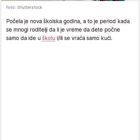
Foto: Shutterstock
Počela je nova školska godina, a to je period kada
se mnogi roditelji da li je vreme da dete počne
samo da ide u
školu
i/ili se vraća samo kući.