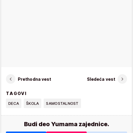
Prethodna vest
Sledeća vest
TAGOVI
DECA
ŠKOLA
SAMOSTALNOST
Budi deo Yumama zajednice.