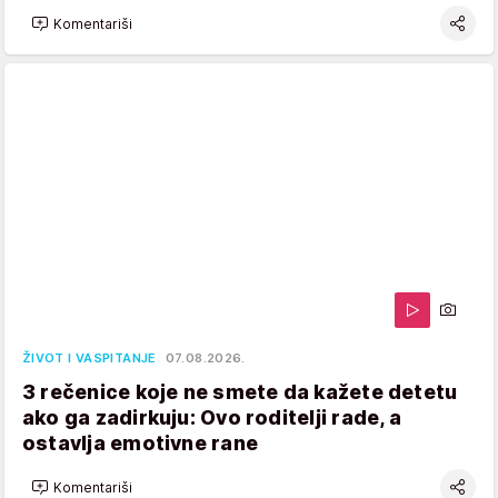
Komentariši
ŽIVOT I VASPITANJE
07.08.2026.
3 rečenice koje ne smete da kažete detetu
ako ga zadirkuju: Ovo roditelji rade, a
ostavlja emotivne rane
Komentariši