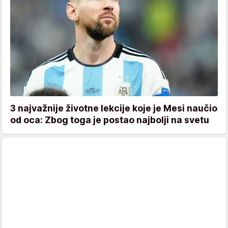
3 najvažnije životne lekcije koje je Mesi naučio
od oca: Zbog toga je postao najbolji na svetu