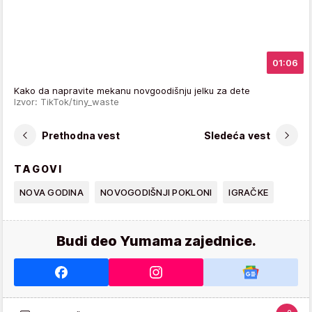
01:06
Kako da napravite mekanu novgoodišnju jelku za dete
Izvor: TikTok/tiny_waste
Prethodna vest
Sledeća vest
TAGOVI
NOVA GODINA
NOVOGODIŠNJI POKLONI
IGRAČKE
Budi deo Yumama zajednice.