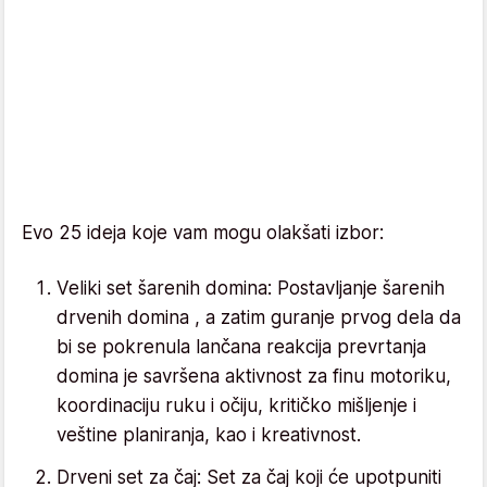
Evo 25 ideja koje vam mogu olakšati izbor:
Veliki set šarenih domina: Postavljanje šarenih
drvenih domina , a zatim guranje prvog dela da
bi se pokrenula lančana reakcija prevrtanja
domina je savršena aktivnost za finu motoriku,
koordinaciju ruku i očiju, kritičko mišljenje i
veštine planiranja, kao i kreativnost.
Drveni set za čaj: Set za čaj koji će upotpuniti