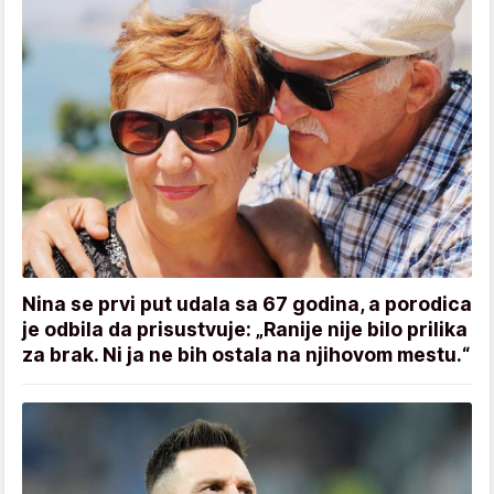
Nina se prvi put udala sa 67 godina, a porodica
je odbila da prisustvuje: „Ranije nije bilo prilika
za brak. Ni ja ne bih ostala na njihovom mestu.“