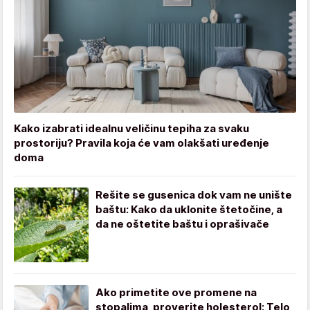
Kako izabrati idealnu veličinu tepiha za svaku
prostoriju? Pravila koja će vam olakšati uređenje
doma
Rešite se gusenica dok vam ne unište
baštu: Kako da uklonite štetočine, a
da ne oštetite baštu i oprašivače
Ako primetite ove promene na
stopalima, proverite holesterol: Telo