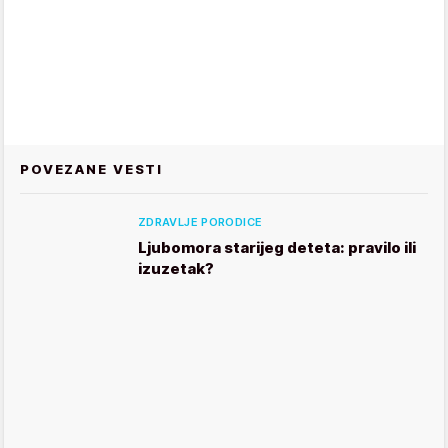
POVEZANE VESTI
ZDRAVLJE PORODICE
Ljubomora starijeg deteta: pravilo ili
izuzetak?