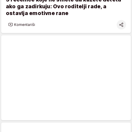
ako ga zadirkuju: Ovo roditelji rade, a
ostavlja emotivne rane
Komentariši