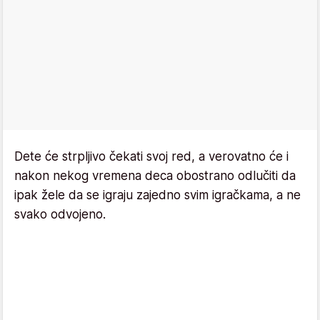
Dete će strpljivo čekati svoj red, a verovatno će i
nakon nekog vremena deca obostrano odlučiti da
ipak žele da se igraju zajedno svim igračkama, a ne
svako odvojeno.