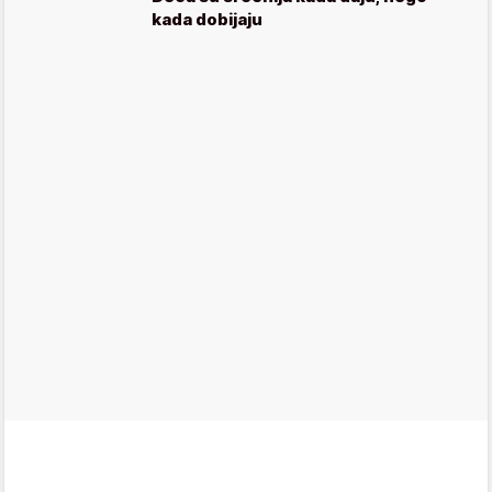
kada dobijaju