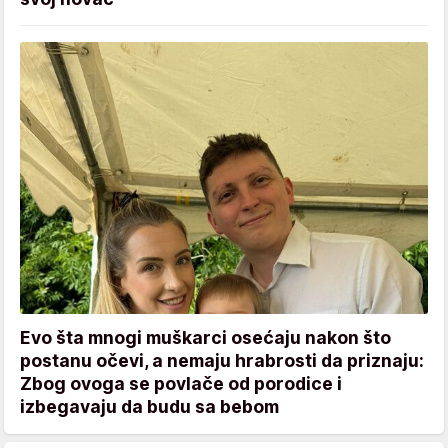
Evo šta mnogi muškarci osećaju nakon što
postanu očevi, a nemaju hrabrosti da priznaju:
Zbog ovoga se povlače od porodice i
izbegavaju da budu sa bebom