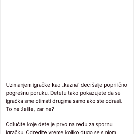
Uzimanjem igračke kao „kazna“ deci šalje poprilično
pogrešnu poruku. Detetu tako pokazujete da se
igračka sme otimati drugima samo ako ste odrasli.
To ne želite, zar ne?
Odlučite koje dete je prvo na redu za spornu
igračku. Odredite vreme koliko dugo se s njom