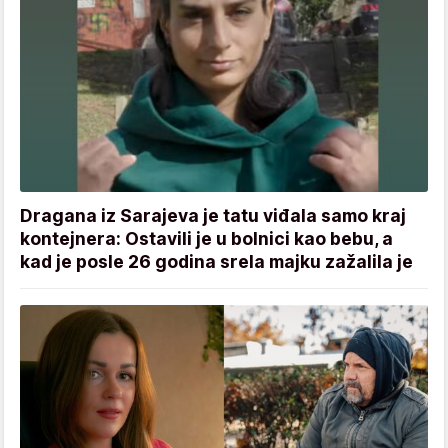
Dragana iz Sarajeva je tatu viđala samo kraj
kontejnera: Ostavili je u bolnici kao bebu, a
kad je posle 26 godina srela majku zažalila je