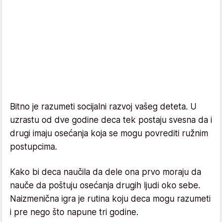
Bitno je razumeti socijalni razvoj vašeg deteta. U
uzrastu od dve godine deca tek postaju svesna da i
drugi imaju osećanja koja se mogu povrediti ružnim
postupcima.
Kako bi deca naučila da dele ona prvo moraju da
nauče da poštuju osećanja drugih ljudi oko sebe.
Naizmenična igra je rutina koju deca mogu razumeti
i pre nego što napune tri godine.