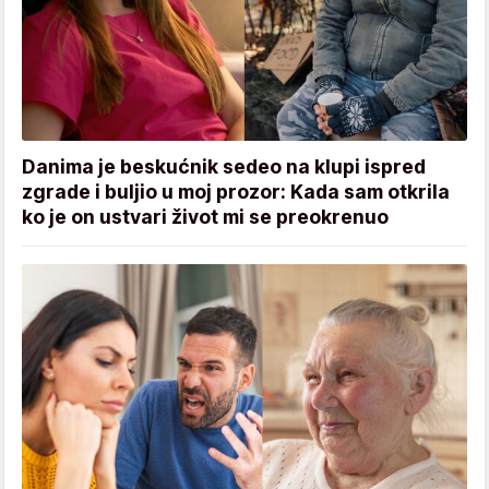
Danima je beskućnik sedeo na klupi ispred
zgrade i buljio u moj prozor: Kada sam otkrila
ko je on ustvari život mi se preokrenuo