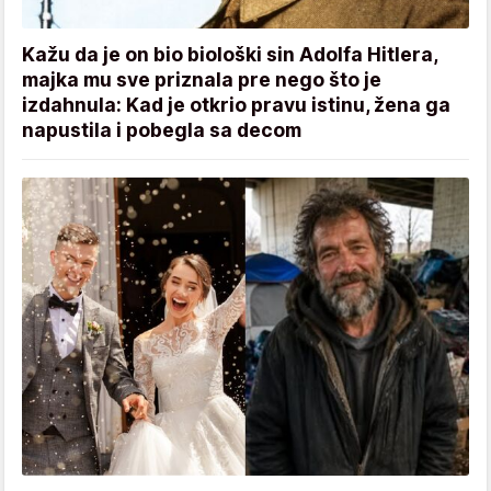
Kažu da je on bio biološki sin Adolfa Hitlera,
majka mu sve priznala pre nego što je
izdahnula: Kad je otkrio pravu istinu, žena ga
napustila i pobegla sa decom