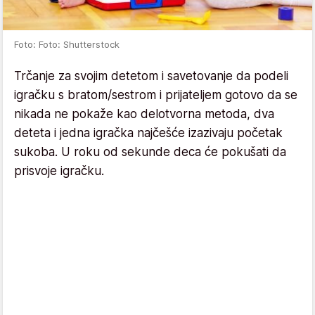
Foto: Foto: Shutterstock
Trčanje za svojim detetom i savetovanje da podeli
igračku s bratom/sestrom i prijateljem gotovo da se
nikada ne pokaže kao delotvorna metoda, dva
deteta i jedna igračka najčešće izazivaju početak
sukoba. U roku od sekunde deca će pokušati da
prisvoje igračku.