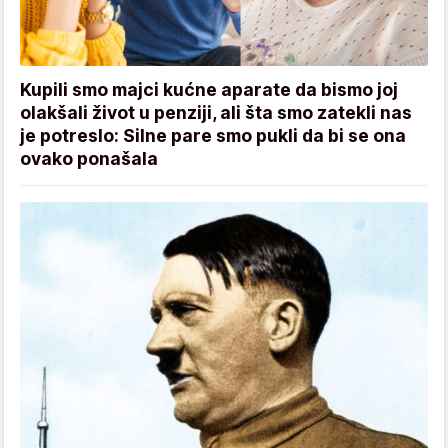
Kupili smo majci kućne aparate da bismo joj
olakšali život u penziji, ali šta smo zatekli nas
je potreslo: Silne pare smo pukli da bi se ona
ovako ponašala