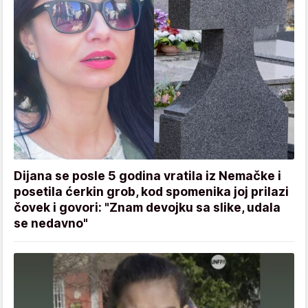
Dijana se posle 5 godina vratila iz Nemačke i
posetila ćerkin grob, kod spomenika joj prilazi
čovek i govori: "Znam devojku sa slike, udala
se nedavno"