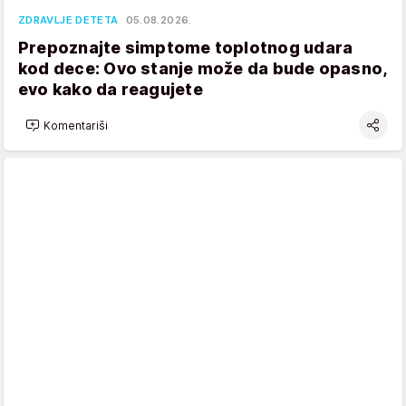
ZDRAVLJE DETETA
05.08.2026.
Prepoznajte simptome toplotnog udara
kod dece: Ovo stanje može da bude opasno,
evo kako da reagujete
Komentariši