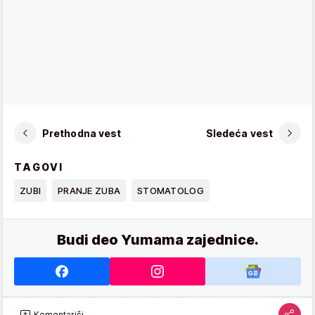
Prethodna vest
Sledeća vest
TAGOVI
ZUBI
PRANJE ZUBA
STOMATOLOG
Budi deo Yumama zajednice.
Komentariši