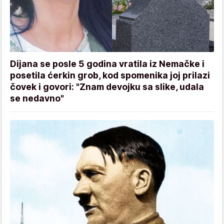
Dijana se posle 5 godina vratila iz Nemačke i
posetila ćerkin grob, kod spomenika joj prilazi
čovek i govori: "Znam devojku sa slike, udala
se nedavno"