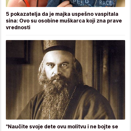
5 pokazatelja da je majka uspešno vaspitala
sina: Ovo su osobine muškarca koji zna prave
vrednosti
"Naučite svoje dete ovu molitvu i ne bojte se