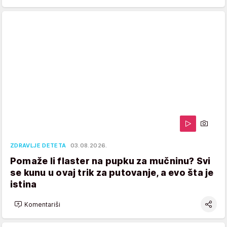
ZDRAVLJE DETETA
03.08.2026.
Pomaže li flaster na pupku za mučninu? Svi
se kunu u ovaj trik za putovanje, a evo šta je
istina
Komentariši