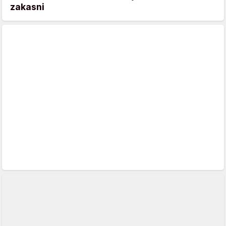
zakasni