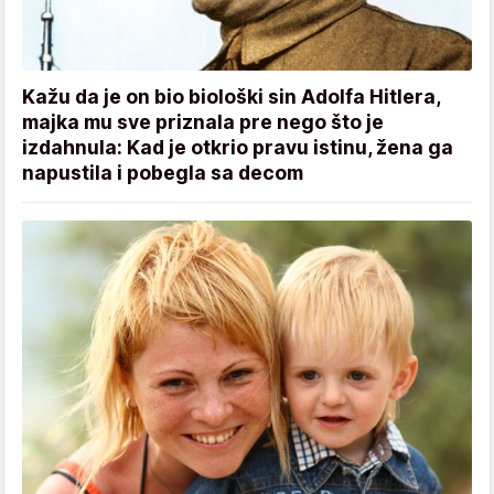
Kažu da je on bio biološki sin Adolfa Hitlera,
majka mu sve priznala pre nego što je
izdahnula: Kad je otkrio pravu istinu, žena ga
napustila i pobegla sa decom