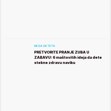
NEGA DETETA
PRETVORITE PRANJE ZUBA U
ZABAVU: 6 maštovitih ideja da dete
stekne zdravu naviku