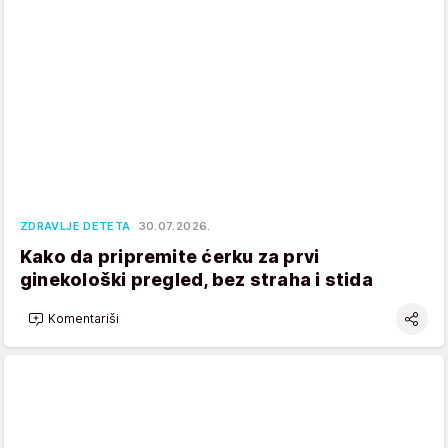
ZDRAVLJE DETETA
30.07.2026.
Kako da pripremite ćerku za prvi
ginekološki pregled, bez straha i stida
Komentariši