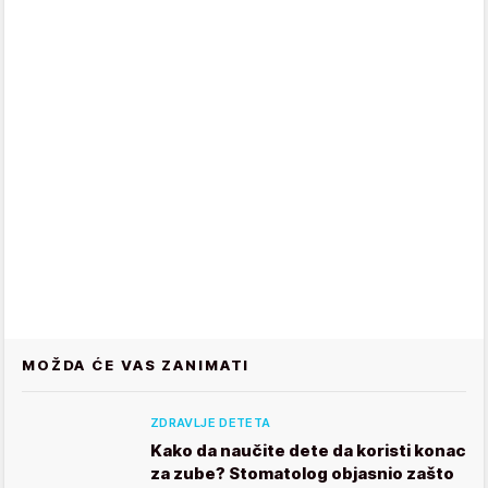
MOŽDA ĆE VAS ZANIMATI
ZDRAVLJE DETETA
Kako da naučite dete da koristi konac
za zube? Stomatolog objasnio zašto