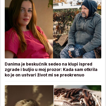
Danima je beskućnik sedeo na klupi ispred
zgrade i buljio u moj prozor: Kada sam otkrila
ko je on ustvari život mi se preokrenuo