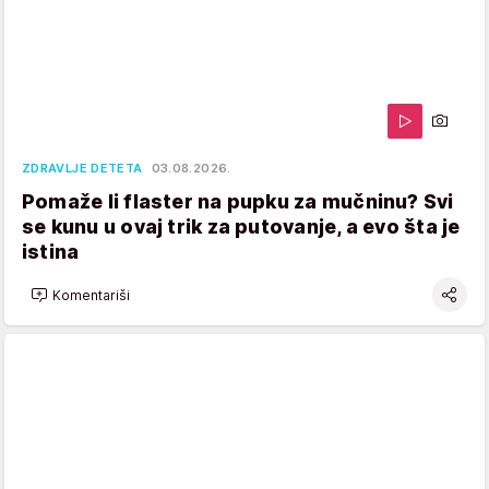
ZDRAVLJE DETETA
03.08.2026.
Pomaže li flaster na pupku za mučninu? Svi
se kunu u ovaj trik za putovanje, a evo šta je
istina
Komentariši