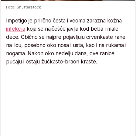
Foto: Shutterstock
Impetigo je prilično česta i veoma zarazna kožna
infekcija
koja se najčešće javlja kod beba i male
dece. Obično se najpre pojavljuju crvenkaste rane
na licu, posebno oko nosa i usta, kao i na rukama i
nogama. Nakon oko nedelju dana, ove ranice
pucaju i ostaju žućkasto-braon kraste.