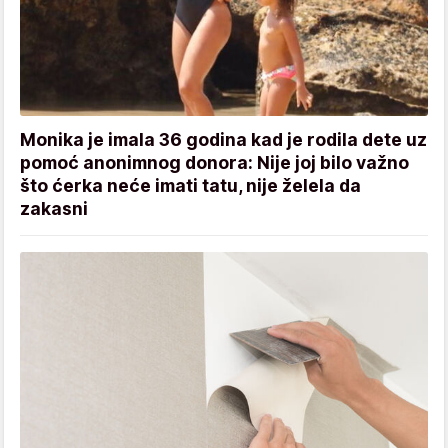
Monika je imala 36 godina kad je rodila dete uz
pomoć anonimnog donora: Nije joj bilo važno
što ćerka neće imati tatu, nije želela da
zakasni