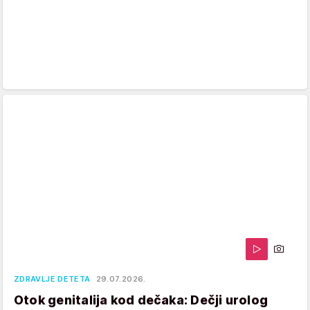
ZDRAVLJE DETETA
29.07.2026.
Otok genitalija kod dečaka: Dečji urolog