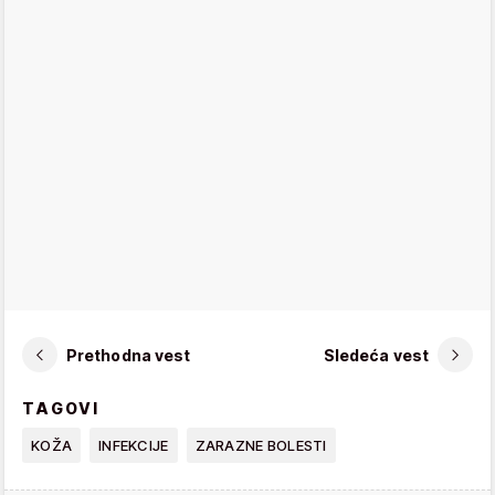
Prethodna vest
Sledeća vest
TAGOVI
KOŽA
INFEKCIJE
ZARAZNE BOLESTI