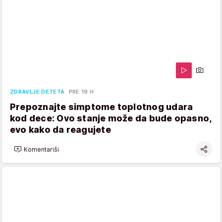
ZDRAVLJE DETETA
PRE 19 H
Prepoznajte simptome toplotnog udara
kod dece: Ovo stanje može da bude opasno,
evo kako da reagujete
Komentariši