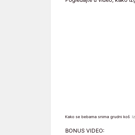
Kako se bebama snima grudni koš
I
BONUS VIDEO: