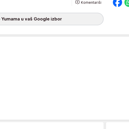
Komentariši
 Yumama u vaš Google izbor