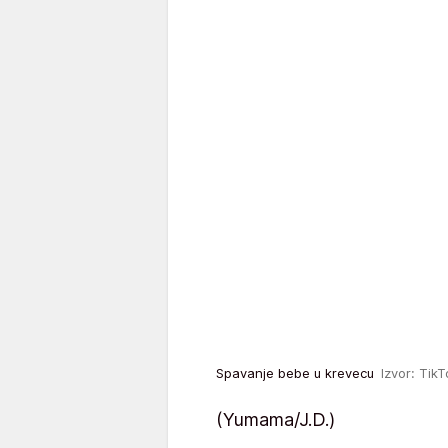
Spavanje bebe u krevecu
Izvor: Tik
(Yumama/J.D.)