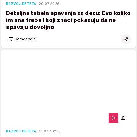
RAZVOJ DETETA
20.07.2026.
Detaljna tabela spavanja za decu: Evo koliko
im sna treba i koji znaci pokazuju da ne
spavaju dovoljno
Komentariši
RAZVOJ DETETA
18.07.2026.