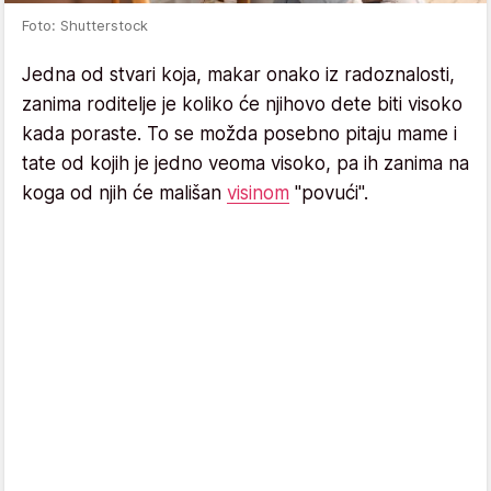
Foto: Shutterstock
Jedna od stvari koja, makar onako iz radoznalosti,
zanima roditelje je koliko će njihovo dete biti visoko
kada poraste. To se možda posebno pitaju mame i
tate od kojih je jedno veoma visoko, pa ih zanima na
koga od njih će mališan
visinom
"povući".