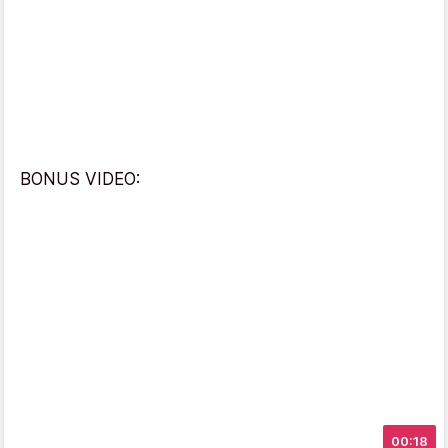
BONUS VIDEO:
00:18