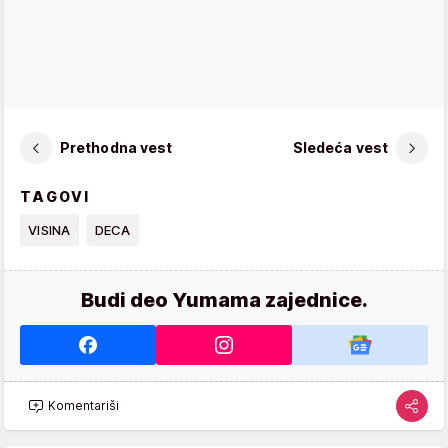
Prethodna vest
Sledeća vest
TAGOVI
VISINA
DECA
Budi deo Yumama zajednice.
Komentariši