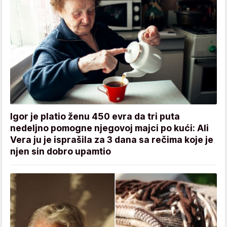
Igor je platio ženu 450 evra da tri puta
nedeljno pomogne njegovoj majci po kući: Ali
Vera ju je isprašila za 3 dana sa rečima koje je
njen sin dobro upamtio