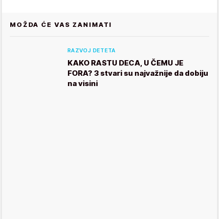
MOŽDA ĆE VAS ZANIMATI
RAZVOJ DETETA
KAKO RASTU DECA, U ČEMU JE
FORA? 3 stvari su najvažnije da dobiju
na visini