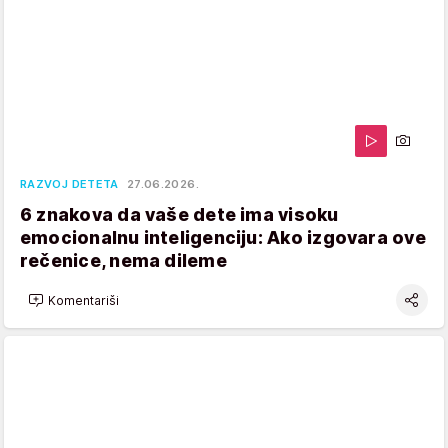
RAZVOJ DETETA
27.06.2026.
6 znakova da vaše dete ima visoku
emocionalnu inteligenciju: Ako izgovara ove
rečenice, nema dileme
Komentariši