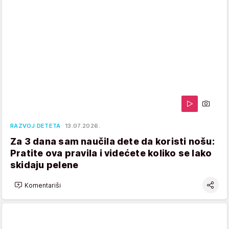
RAZVOJ DETETA
13.07.2026.
Za 3 dana sam naučila dete da koristi nošu:
Pratite ova pravila i videćete koliko se lako
skidaju pelene
Komentariši