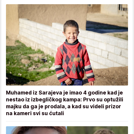
Muhamed iz Sarajeva je imao 4 godine kad je
nestao iz izbegličkog kampa: Prvo su optužili
majku da ga je prodala, a kad su videli prizor
na kameri svi su ćutali