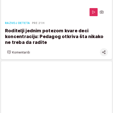
RAZVOJ DETETA
PRE 21 H
Roditelji jednim potezom kvare deci
koncentraciju: Pedagog otkriva šta nikako
ne treba da radite
Komentariši