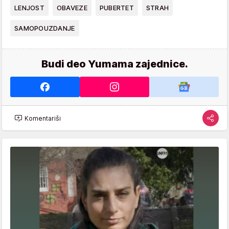
LENJOST
OBAVEZE
PUBERTET
STRAH
SAMOPOUZDANJE
Budi deo Yumama zajednice.
Komentariši