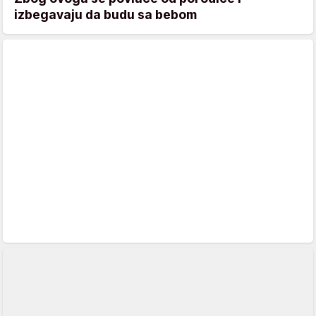
izbegavaju da budu sa bebom