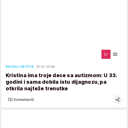
RAZVOJ DETETA
13.07.2026.
Kristina ima troje dece sa autizmom: U 33.
godini i sama dobila istu dijagnozu, pa
otkrila najteže trenutke
Komentariši