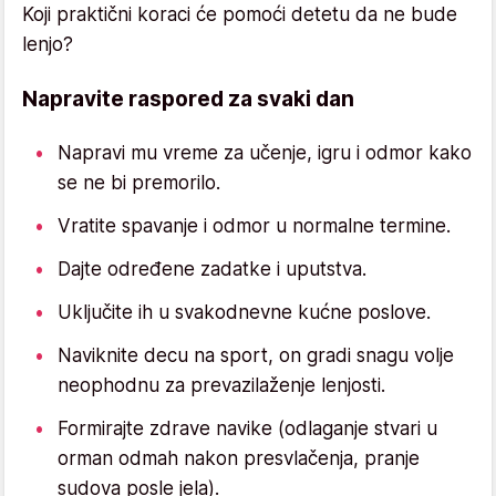
Koji praktični koraci će pomoći detetu da ne bude
lenjo?
Napravite raspored za svaki dan
Napravi mu vreme za učenje, igru i odmor kako
se ne bi premorilo.
Vratite spavanje i odmor u normalne termine.
Dajte određene zadatke i uputstva.
Uključite ih u svakodnevne kućne poslove.
Naviknite decu na sport, on gradi snagu volje
neophodnu za prevazilaženje lenjosti.
Formirajte zdrave navike (odlaganje stvari u
orman odmah nakon presvlačenja, pranje
sudova posle jela).