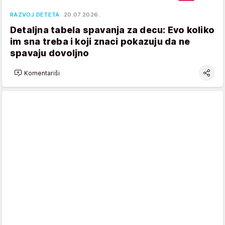
RAZVOJ DETETA
20.07.2026.
Detaljna tabela spavanja za decu: Evo koliko
im sna treba i koji znaci pokazuju da ne
spavaju dovoljno
Komentariši