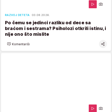
RAZVOJ DETETA
03.08.2026.
Po čemu se jedinci razliku od dece sa
braćom i sestrama? Psiholozi otkrili istinu, i
nije ono što mislite
Komentariši