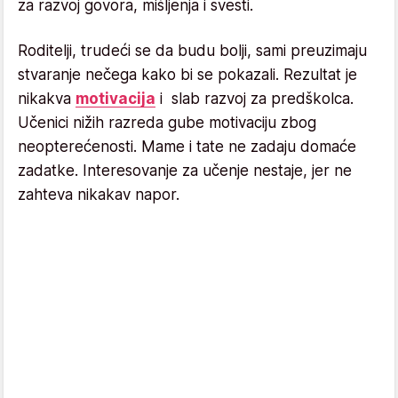
za razvoj govora, mišljenja i svesti.
Roditelji, trudeći se da budu bolji, sami preuzimaju
stvaranje nečega kako bi se pokazali. Rezultat je
nikakva
motivacija
i slab razvoj za predškolca.
Učenici nižih razreda gube motivaciju zbog
neopterećenosti. Mame i tate ne zadaju domaće
zadatke. Interesovanje za učenje nestaje, jer ne
zahteva nikakav napor.