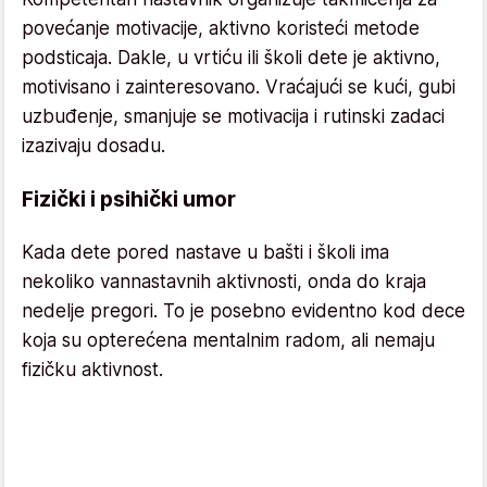
povećanje motivacije, aktivno koristeći metode
podsticaja. Dakle, u vrtiću ili školi dete je aktivno,
motivisano i zainteresovano. Vraćajući se kući, gubi
uzbuđenje, smanjuje se motivacija i rutinski zadaci
izazivaju dosadu.
Fizički i psihički umor
Kada dete pored nastave u bašti i školi ima
nekoliko vannastavnih aktivnosti, onda do kraja
nedelje pregori. To je posebno evidentno kod dece
koja su opterećena mentalnim radom, ali nemaju
fizičku aktivnost.