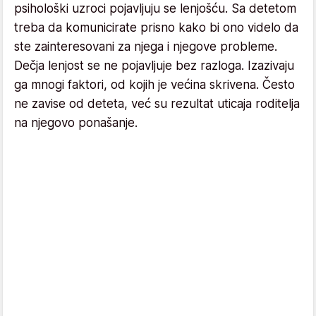
psihološki uzroci pojavljuju se lenjošću. Sa detetom
treba da komunicirate prisno kako bi ono videlo da
ste zainteresovani za njega i njegove probleme.
Dečja lenjost se ne pojavljuje bez razloga. Izazivaju
ga mnogi faktori, od kojih je većina skrivena. Često
ne zavise od deteta, već su rezultat uticaja roditelja
na njegovo ponašanje.