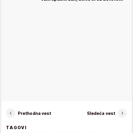
Prethodna vest
Sledeća vest
TAGOVI