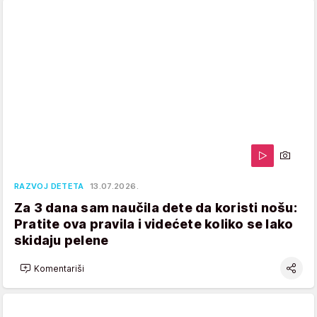
RAZVOJ DETETA
13.07.2026.
Za 3 dana sam naučila dete da koristi nošu:
Pratite ova pravila i videćete koliko se lako
skidaju pelene
Komentariši