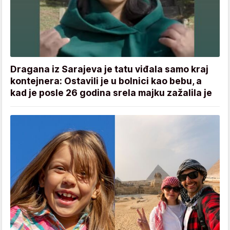
Dragana iz Sarajeva je tatu viđala samo kraj
kontejnera: Ostavili je u bolnici kao bebu, a
kad je posle 26 godina srela majku zažalila je