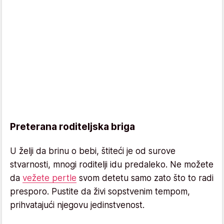
Preterana roditeljska briga
U želji da brinu o bebi, štiteći je od surove
stvarnosti, mnogi roditelji idu predaleko. Ne možete
da
vežete pertle
svom detetu samo zato što to radi
presporo. Pustite da živi sopstvenim tempom,
prihvatajući njegovu jedinstvenost.