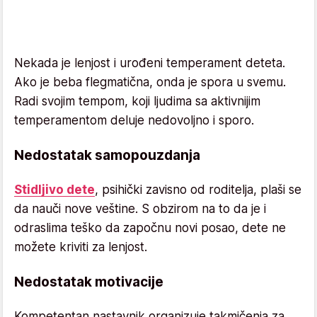
Nekada je lenjost i urođeni temperament deteta.
Ako je beba flegmatična, onda je spora u svemu.
Radi svojim tempom, koji ljudima sa aktivnijim
temperamentom deluje nedovoljno i sporo.
Nedostatak samopouzdanja
Stidljivo dete
, psihički zavisno od roditelja, plaši se
da nauči nove veštine. S obzirom na to da je i
odraslima teško da započnu novi posao, dete ne
možete kriviti za lenjost.
Nedostatak motivacije
Kompetentan nastavnik organizuje takmičenja za