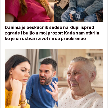
Danima je beskućnik sedeo na klupi ispred
zgrade i buljio u moj prozor: Kada sam otkrila
ko je on ustvari život mi se preokrenuo