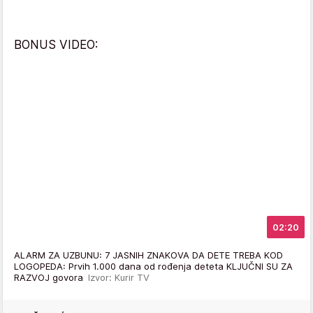
BONUS VIDEO:
02:20
ALARM ZA UZBUNU: 7 JASNIH ZNAKOVA DA DETE TREBA KOD
LOGOPEDA: Prvih 1.000 dana od rođenja deteta KLJUČNI SU ZA
RAZVOJ govora
Izvor: Kurir TV