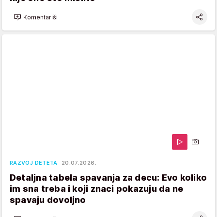
Komentariši
RAZVOJ DETETA
20.07.2026.
Detaljna tabela spavanja za decu: Evo koliko
im sna treba i koji znaci pokazuju da ne
spavaju dovoljno