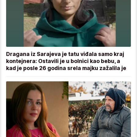
Dragana iz Sarajeva je tatu viđala samo kraj
kontejnera: Ostavili je u bolnici kao bebu, a
kad je posle 26 godina srela majku zažalila je