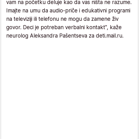
vam na početku deluje kao da vas ništa ne razume.
Imajte na umu da audio-priče i edukativni programi
na televiziji ili telefonu ne mogu da zamene živ
govor. Deci je potreban verbalni kontakt", kaže
neurolog Aleksandra Pašentseva za deti.mail.ru.