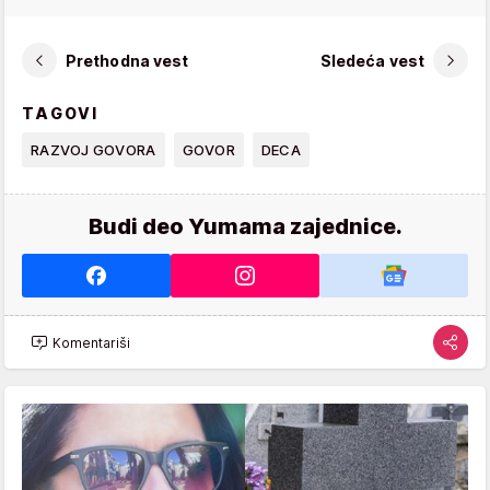
Prethodna vest
Sledeća vest
TAGOVI
RAZVOJ GOVORA
GOVOR
DECA
Budi deo Yumama zajednice.
Komentariši