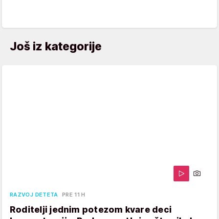
Još iz kategorije
RAZVOJ DETETA
PRE 11 H
Roditelji jednim potezom kvare deci