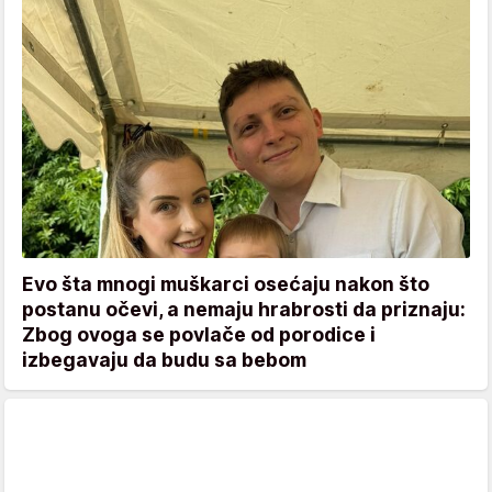
Evo šta mnogi muškarci osećaju nakon što
postanu očevi, a nemaju hrabrosti da priznaju:
Zbog ovoga se povlače od porodice i
izbegavaju da budu sa bebom