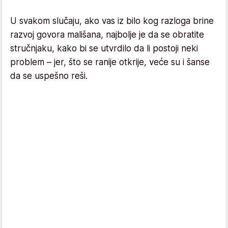
U svakom slučaju, ako vas iz bilo kog razloga brine
razvoj govora mališana, najbolje je da se obratite
stručnjaku, kako bi se utvrdilo da li postoji neki
problem – jer, što se ranije otkrije, veće su i šanse
da se uspešno reši.