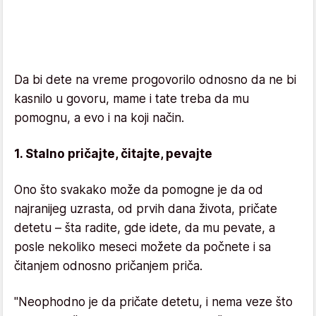
Da bi dete na vreme progovorilo odnosno da ne bi
kasnilo u govoru, mame i tate treba da mu
pomognu, a evo i na koji način.
1. Stalno pričajte, čitajte, pevajte
Ono što svakako može da pomogne je da od
najranijeg uzrasta, od prvih dana života, pričate
detetu – šta radite, gde idete, da mu pevate, a
posle nekoliko meseci možete da počnete i sa
čitanjem odnosno pričanjem priča.
"Neophodno je da pričate detetu, i nema veze što