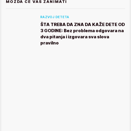
MOŽDA ĆE VAS ZANIMATI
RAZVOJ DETETA
ŠTA TREBA DA ZNA DA KAŽE DETE OD
3 GODINE: Bez problema odgovara na
dva pitanja i izgovara sva slova
pravilno