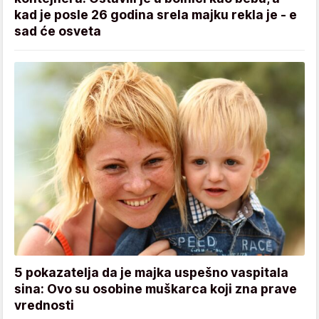
kad je posle 26 godina srela majku rekla je - e
sad će osveta
5 pokazatelja da je majka uspešno vaspitala
sina: Ovo su osobine muškarca koji zna prave
vrednosti