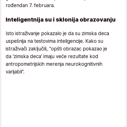
rođendan 7. februara.
Inteligentnija su i sklonija obrazovanju
Isto istraživanje pokazalo je da su zimska deca
uspešnija na testovima inteligencije. Kako su
istraživači zaključili, “opšti obrazac pokazao je
da ‘zimska deca’ imaju veće rezultate kod
antropometrijskih merenja neurokognitivnih
varijabli”.