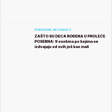
PORODIČNE AKTIVNOSTI
ZAŠTO SU DECA ROĐENA U PROLEĆE
POSEBNA: 9 osobina po kojima se
izdvajaju od svih još kao mali