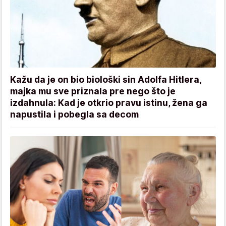
Kažu da je on bio biološki sin Adolfa Hitlera,
majka mu sve priznala pre nego što je
izdahnula: Kad je otkrio pravu istinu, žena ga
napustila i pobegla sa decom