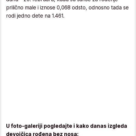
prilično male i iznose 0,068 odsto, odnosno tada se
rodi jedno dete na 1.461.
U foto-galeriji pogledajte i kako danas izgleda
devojčica rođena bez nosa: