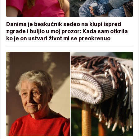
Danima je beskućnik sedeo na klupi ispred
zgrade i buljio u moj prozor: Kada sam otkrila
ko je on ustvari život mi se preokrenuo