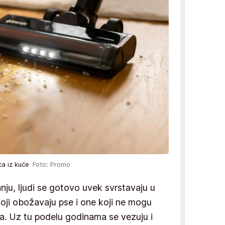
aca iz kuće
Foto: Promo
anju, ljudi se gotovo uvek svrstavaju u
oji obožavaju pse i one koji ne mogu
a. Uz tu podelu godinama se vezuju i