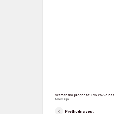
Vremenska prognoza: Evo kakvo na
televizija
Prethodna vest