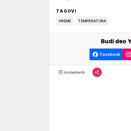
TAGOVI
VREME
TEMPERATURA
Budi deo 
Facebook
Komentariši