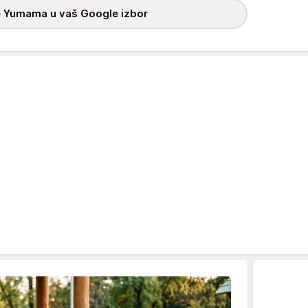
 Yumama u vaš Google izbor