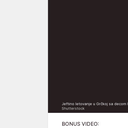
Jeftino letovanje u Grčkoj sa decom
Shutterstock
BONUS VIDEO: