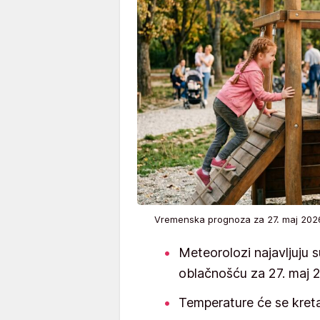
Vremenska prognoza za 27. maj 20
Meteorolozi najavljuju
oblačnošću za 27. maj 
Temperature će se kreta