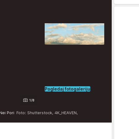
Pogledaj fotogaleriju
1/8
 Nei Pori
Foto: Shutterstock, 4K_HEAVEN,