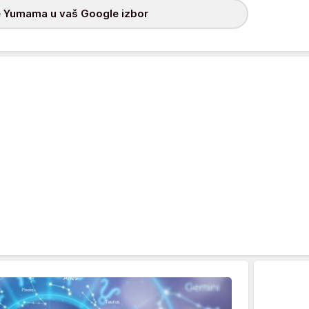
 Yumama u vaš Google izbor