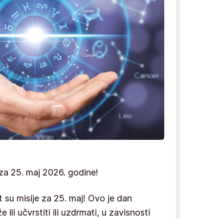
za 25. maj 2026. godine!
 su misije za 25. maj! Ovo je dan
ili učvrstiti ili uzdrmati, u zavisnosti