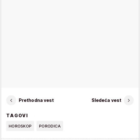
Prethodna vest
Sledeća vest
TAGOVI
HOROSKOP
PORODICA