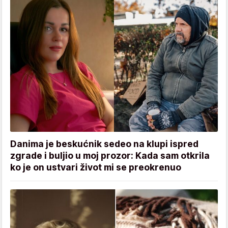
Danima je beskućnik sedeo na klupi ispred
zgrade i buljio u moj prozor: Kada sam otkrila
ko je on ustvari život mi se preokrenuo