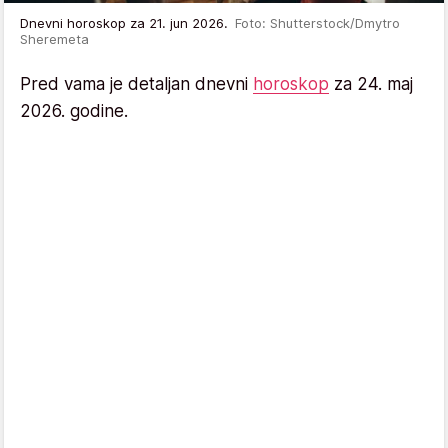
Dnevni horoskop za 21. jun 2026.
Foto: Shutterstock/Dmytro
Sheremeta
Pred vama je detaljan dnevni
horoskop
za 24. maj
2026. godine.