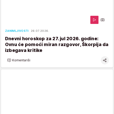
ZANIMLJIVOSTI
26.07.2026.
Dnevni horoskop za 27. jul 2026. godine:
Ovnu će pomoći miran razgovor, Škorpija da
izbegava kritike
Komentariši