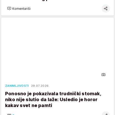
Komentariši
ZANIMLJIVOSTI
29.07.2026.
Ponosno je pokazivala trudnički stomak,
niko nije slutio da laže: Usledio je horor
kakav svet ne pamti