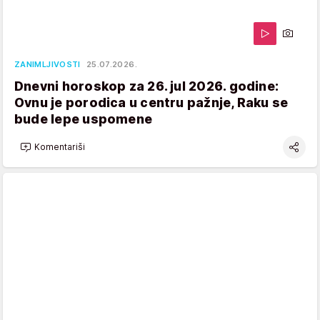
ZANIMLJIVOSTI
25.07.2026.
Dnevni horoskop za 26. jul 2026. godine:
Ovnu je porodica u centru pažnje, Raku se
bude lepe uspomene
Komentariši