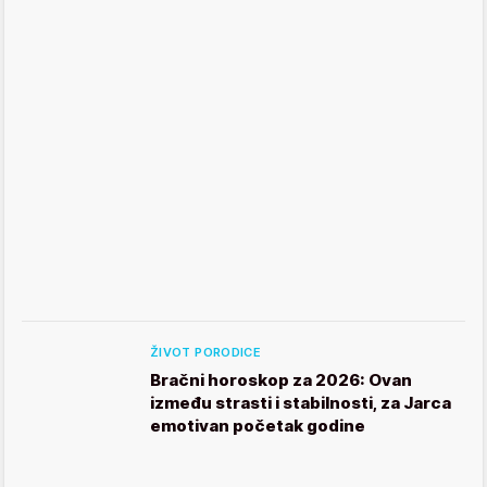
ŽIVOT PORODICE
Bračni horoskop za 2026: Ovan
između strasti i stabilnosti, za Jarca
emotivan početak godine