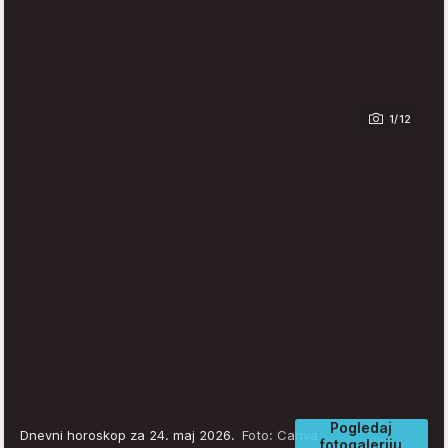
1/12
Pogledaj
Dnevni horoskop za 24. maj 2026.
Foto: Canva
fotogaleriju