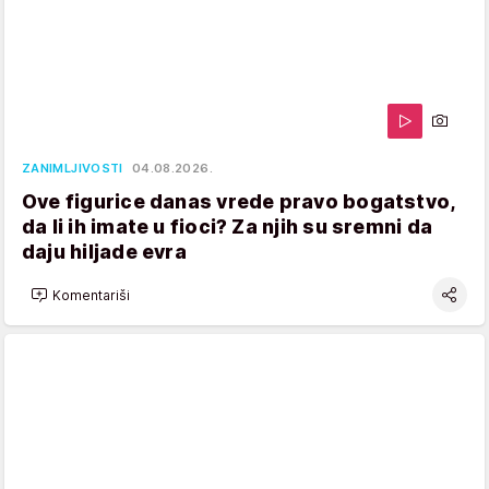
ZANIMLJIVOSTI
04.08.2026.
Ove figurice danas vrede pravo bogatstvo,
da li ih imate u fioci? Za njih su sremni da
daju hiljade evra
Komentariši