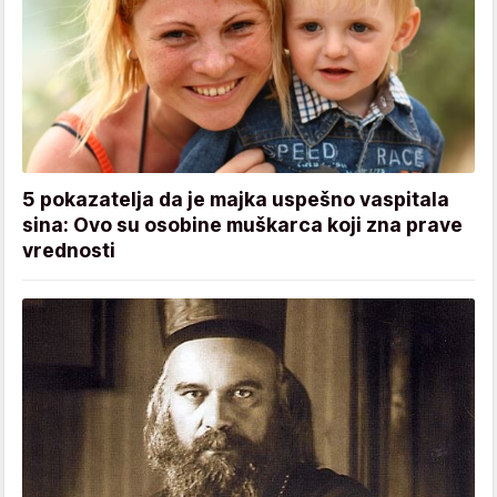
5 pokazatelja da je majka uspešno vaspitala
sina: Ovo su osobine muškarca koji zna prave
vrednosti