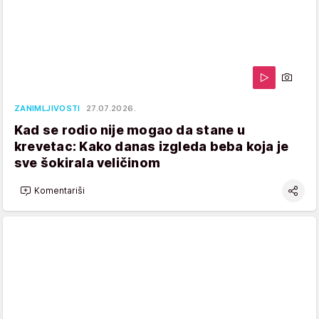
ZANIMLJIVOSTI
27.07.2026.
Kad se rodio nije mogao da stane u
krevetac: Kako danas izgleda beba koja je
sve šokirala veličinom
Komentariši