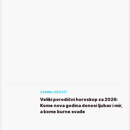
ZANIMLJIVOSTI
Veliki porodični horoskop za 2026:
Kome nova godina donosi ljubav i mir,
a kome burne svađe