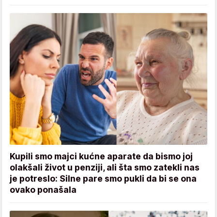
Kupili smo majci kućne aparate da bismo joj
olakšali život u penziji, ali šta smo zatekli nas
je potreslo: Silne pare smo pukli da bi se ona
ovako ponašala