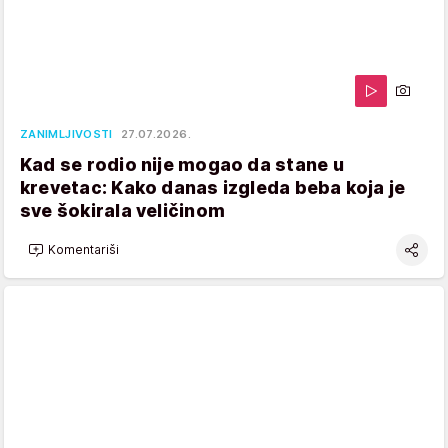
ZANIMLJIVOSTI
27.07.2026.
Kad se rodio nije mogao da stane u
krevetac: Kako danas izgleda beba koja je
sve šokirala veličinom
Komentariši