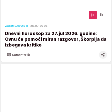
ZANIMLJIVOSTI
26.07.2026.
Dnevni horoskop za 27. jul 2026. godine:
Ovnu će pomoći miran razgovor, Škorpija da
izbegava kritike
Komentariši