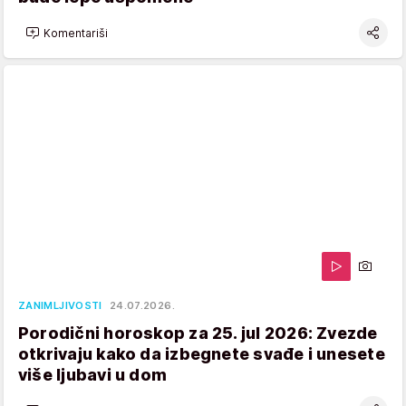
Komentariši
ZANIMLJIVOSTI
24.07.2026.
Porodični horoskop za 25. jul 2026: Zvezde
otkrivaju kako da izbegnete svađe i unesete
više ljubavi u dom