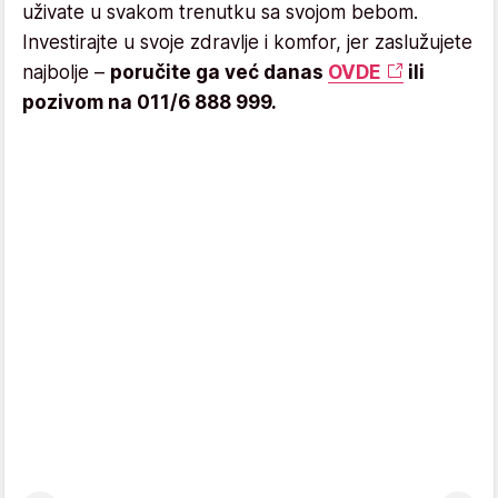
uživate u svakom trenutku sa svojom bebom.
Investirajte u svoje zdravlje i komfor, jer zaslužujete
najbolje –
poručite ga već danas
OVDE
ili
pozivom na 011/6 888 999.