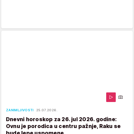
ZANIMLJIVOSTI
25.07.2026.
Dnevni horoskop za 26. jul 2026. godine:
Ovnu je porodica u centru pažnje, Raku se
bude lepe uspomene