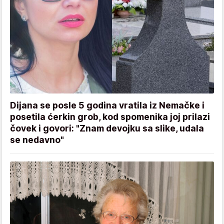
Dijana se posle 5 godina vratila iz Nemačke i
posetila ćerkin grob, kod spomenika joj prilazi
čovek i govori: "Znam devojku sa slike, udala
se nedavno"