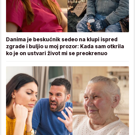
Danima je beskućnik sedeo na klupi ispred
zgrade i buljio u moj prozor: Kada sam otkrila
ko je on ustvari život mi se preokrenuo