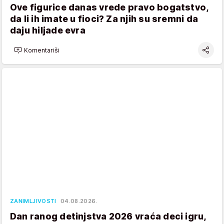
Ove figurice danas vrede pravo bogatstvo,
da li ih imate u fioci? Za njih su sremni da
daju hiljade evra
Komentariši
ZANIMLJIVOSTI
04.08.2026.
Dan ranog detinjstva 2026 vraća deci igru,