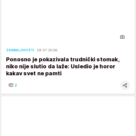
ZANIMLJIVOSTI
29.07.2026.
Ponosno je pokazivala trudnički stomak,
niko nije slutio da laže: Usledio je horor
kakav svet ne pamti
2