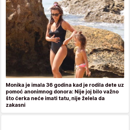
Monika je imala 36 godina kad je rodila dete uz
pomoć anonimnog donora: Nije joj bilo važno
što ćerka neće imati tatu, nije želela da
zakasni