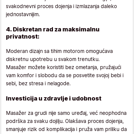
svakodnevni proces dojenja i izmlazanja daleko
jednostavnijim.
4. Diskretan rad za maksimalnu
privatnost:
Moderan dizajn sa tihim motorom omogućava
diskretnu upotrebu u svakom trenutku.
Masažer možete koristiti bez ometanja, pružajući
vam komfor i slobodu da se posvetite svojoj bebi i
sebi, bez stresa i nelagode.
Investicija u zdravlje i udobnost
Masažer za grudi nije samo uređaj, već neophodna
podrška za svaku dojilju. Olakšava proces dojenja,
smanjuje rizik od komplikacija i pruža vam priliku da