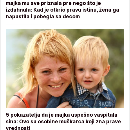
majka mu sve priznala pre nego što je
izdahnula: Kad je otkrio pravu istinu, žena ga
napustila i pobegla sa decom
5 pokazatelja da je majka uspešno vaspitala
sina: Ovo su osobine muškarca koji zna prave
vrednosti