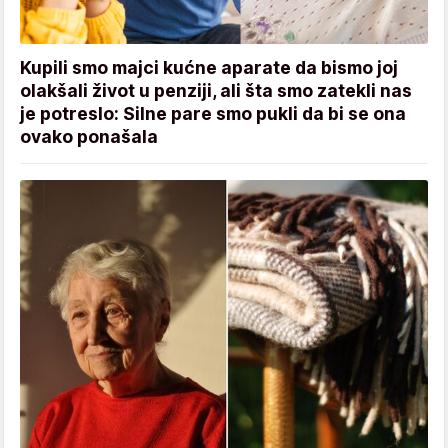
Kupili smo majci kućne aparate da bismo joj
olakšali život u penziji, ali šta smo zatekli nas
je potreslo: Silne pare smo pukli da bi se ona
ovako ponašala