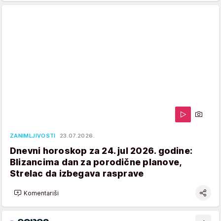
ZANIMLJIVOSTI
23.07.2026.
Dnevni horoskop za 24. jul 2026. godine:
Blizancima dan za porodične planove,
Strelac da izbegava rasprave
Komentariši