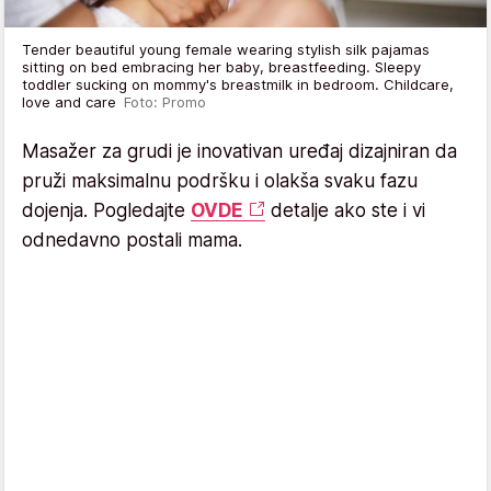
Tender beautiful young female wearing stylish silk pajamas
sitting on bed embracing her baby, breastfeeding. Sleepy
toddler sucking on mommy's breastmilk in bedroom. Childcare,
love and care
Foto: Promo
Masažer za grudi je inovativan uređaj dizajniran da
pruži maksimalnu podršku i olakša svaku fazu
dojenja. Pogledajte
OVDE
detalje ako ste i vi
odnedavno postali mama.