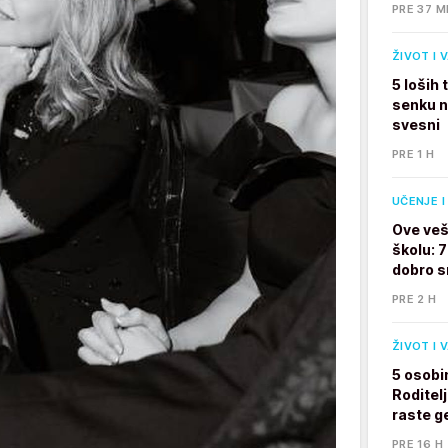
PRE 37 M
ŽIVOT I 
5 loših
senku na
svesni
PRE 1 H
UČENJE I
Ove veš
školu: 
dobro s
PRE 2 H
ŽIVOT I 
5 osobi
Roditelj
raste g
PRE 16 H