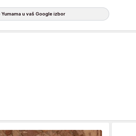
 Yumama u vaš Google izbor