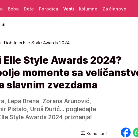
ća
Beba
Dete
Porodica
Vesti
Kolumne
Za članove
sti
Dobitnici Elle Style Awards 2024
i Elle Style Awards 2024?
olje momente sa veličanst
a slavnim zvezdama
ra, Lepa Brena, Zorana Arunović,
r Pištalo, Uroš Đurić... pogledajte
Elle Style Awards 2024 priznanja!
Komentariši