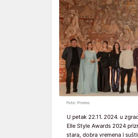
Foto: Promo
U petak 22.11. 2024. u zgra
Elle Style Awards 2024 priz
stara, dobra vremena i sušti