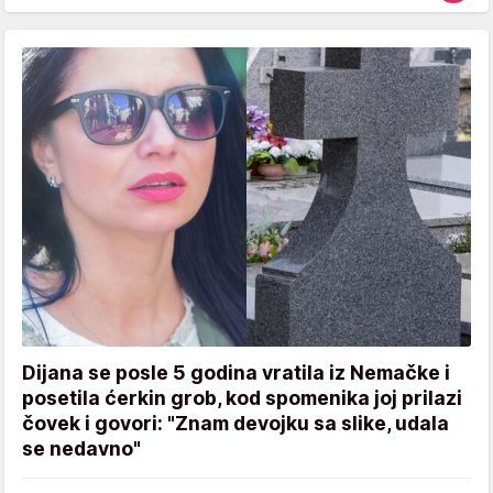
Dijana se posle 5 godina vratila iz Nemačke i
posetila ćerkin grob, kod spomenika joj prilazi
čovek i govori: "Znam devojku sa slike, udala
se nedavno"