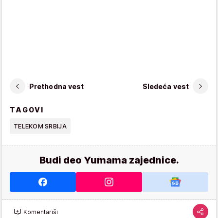
Prethodna vest
Sledeća vest
TAGOVI
TELEKOM SRBIJA
Budi deo Yumama zajednice.
Komentariši