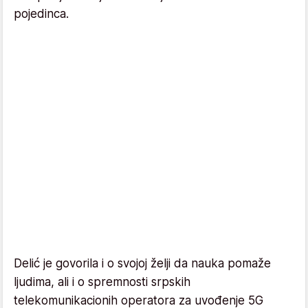
pojedinca.
Delić je govorila i o svojoj želji da nauka pomaže
ljudima, ali i o spremnosti srpskih
telekomunikacionih operatora za uvođenje 5G