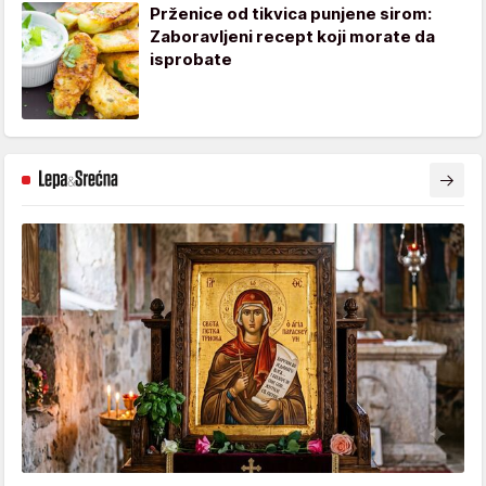
Prženice od tikvica punjene sirom:
Zaboravljeni recept koji morate da
isprobate