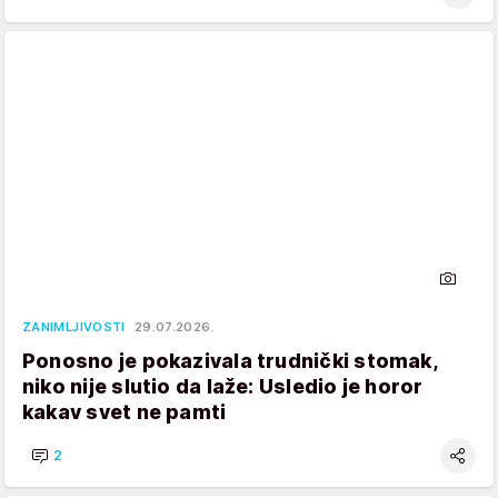
ZANIMLJIVOSTI
29.07.2026.
Ponosno je pokazivala trudnički stomak,
niko nije slutio da laže: Usledio je horor
kakav svet ne pamti
2