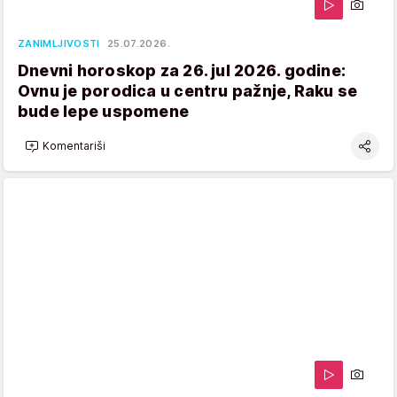
ZANIMLJIVOSTI
25.07.2026.
Dnevni horoskop za 26. jul 2026. godine:
Ovnu je porodica u centru pažnje, Raku se
bude lepe uspomene
Komentariši