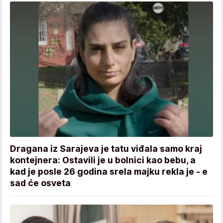
Dragana iz Sarajeva je tatu viđala samo kraj
kontejnera: Ostavili je u bolnici kao bebu, a
kad je posle 26 godina srela majku rekla je - e
sad će osveta