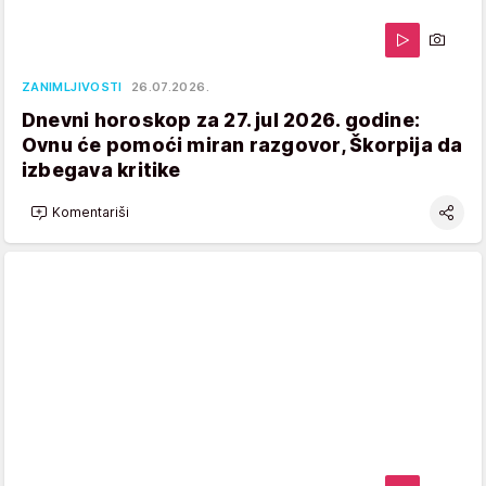
ZANIMLJIVOSTI
26.07.2026.
Dnevni horoskop za 27. jul 2026. godine:
Ovnu će pomoći miran razgovor, Škorpija da
izbegava kritike
Komentariši