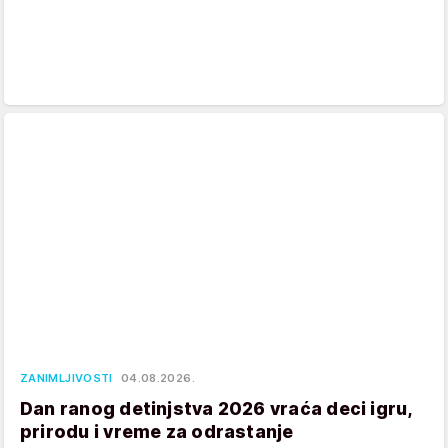
ZANIMLJIVOSTI
04.08.2026.
Dan ranog detinjstva 2026 vraća deci igru,
prirodu i vreme za odrastanje