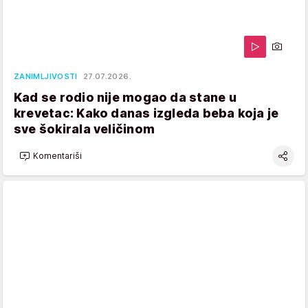
ZANIMLJIVOSTI
27.07.2026.
Kad se rodio nije mogao da stane u
krevetac: Kako danas izgleda beba koja je
sve šokirala veličinom
Komentariši