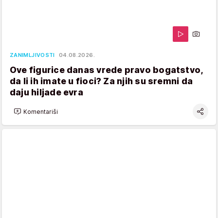
ZANIMLJIVOSTI
04.08.2026.
Ove figurice danas vrede pravo bogatstvo,
da li ih imate u fioci? Za njih su sremni da
daju hiljade evra
Komentariši