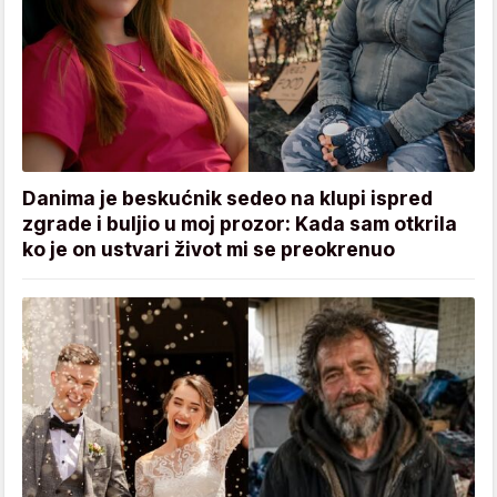
Danima je beskućnik sedeo na klupi ispred
zgrade i buljio u moj prozor: Kada sam otkrila
ko je on ustvari život mi se preokrenuo