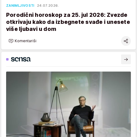
ZANIMLJIVOSTI
24.07.2026.
Porodični horoskop za 25. jul 2026: Zvezde
otkrivaju kako da izbegnete svađe i unesete
više ljubavi u dom
Komentariši