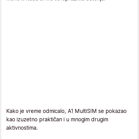
Kako je vreme odmicalo, A1 MultiSIM se pokazao
kao izuzetno praktičan i u mnogim drugim
aktivnostima.