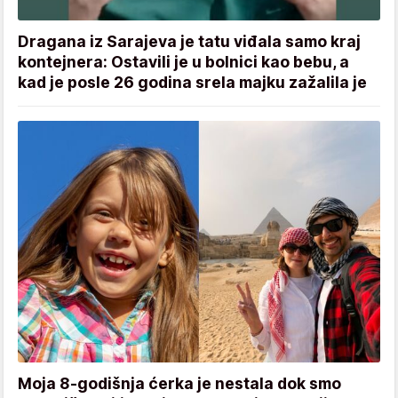
Dragana iz Sarajeva je tatu viđala samo kraj
kontejnera: Ostavili je u bolnici kao bebu, a
kad je posle 26 godina srela majku zažalila je
Moja 8-godišnja ćerka je nestala dok smo