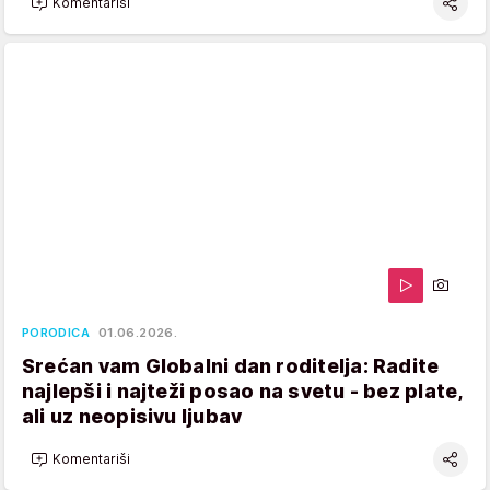
Komentariši
PORODICA
01.06.2026.
Srećan vam Globalni dan roditelja: Radite
najlepši i najteži posao na svetu - bez plate,
ali uz neopisivu ljubav
Komentariši