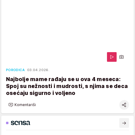
PORODICA
03.04.2026.
Najbolje mame rađaju se u ova 4 meseca:
Spoj su nežnosti i mudrosti, s njima se deca
osećaju sigurno i voljeno
Komentariši