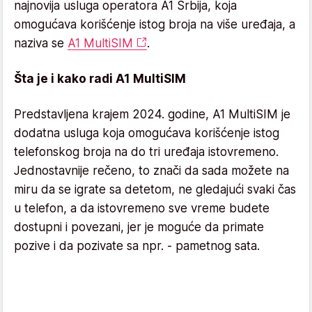
najnovija usluga operatora A1 Srbija, koja
omogućava korišćenje istog broja na više uređaja, a
naziva se
A1 MultiSIM
.
Šta je i kako radi A1 MultiSIM
Predstavljena krajem 2024. godine, A1 MultiSIM je
dodatna usluga koja omogućava korišćenje istog
telefonskog broja na do tri uređaja istovremeno.
Jednostavnije rečeno, to znači da sada možete na
miru da se igrate sa detetom, ne gledajući svaki čas
u telefon, a da istovremeno sve vreme budete
dostupni i povezani, jer je moguće da primate
pozive i da pozivate sa npr. - pametnog sata.