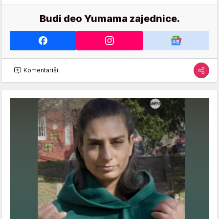
Budi deo Yumama zajednice.
Komentariši