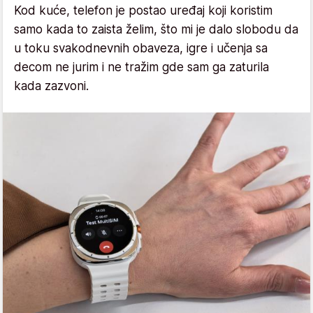
Kod kuće, telefon je postao uređaj koji koristim
samo kada to zaista želim, što mi je dalo slobodu da
u toku svakodnevnih obaveza, igre i učenja sa
decom ne jurim i ne tražim gde sam ga zaturila
kada zazvoni.