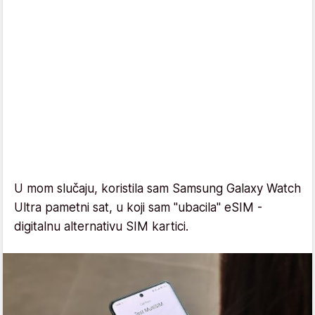
U mom slučaju, koristila sam Samsung Galaxy Watch
Ultra pametni sat, u koji sam "ubacila" eSIM -
digitalnu alternativu SIM kartici.