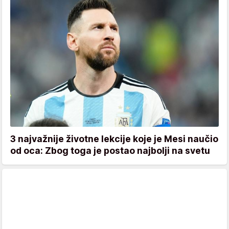
3 najvažnije životne lekcije koje je Mesi naučio
od oca: Zbog toga je postao najbolji na svetu