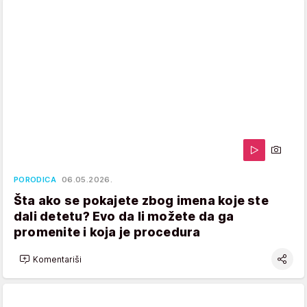
PORODICA
06.05.2026.
Šta ako se pokajete zbog imena koje ste
dali detetu? Evo da li možete da ga
promenite i koja je procedura
Komentariši