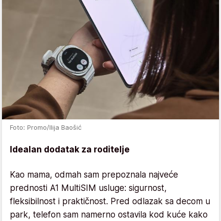
Foto: Promo/Ilija Baošić
Idealan dodatak za roditelje
Kao mama, odmah sam prepoznala najveće
prednosti A1 MultiSIM usluge: sigurnost,
fleksibilnost i praktičnost. Pred odlazak sa decom u
park, telefon sam namerno ostavila kod kuće kako