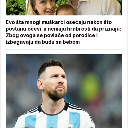
Evo šta mnogi muškarci osećaju nakon što
postanu očevi, a nemaju hrabrosti da priznaju:
Zbog ovoga se povlače od porodice i
izbegavaju da budu sa bebom