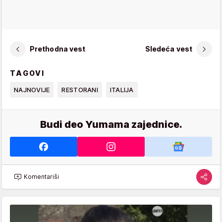
Prethodna vest
Sledeća vest
TAGOVI
NAJNOVIJE
RESTORANI
ITALIJA
Budi deo Yumama zajednice.
Komentariši