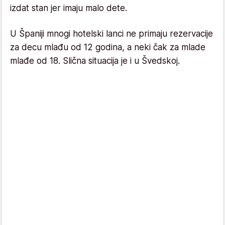
izdat stan jer imaju malo dete.
U Španiji mnogi hotelski lanci ne primaju rezervacije
za decu mlađu od 12 godina, a neki čak za mlade
mlađe od 18. Slična situacija je i u Švedskoj.