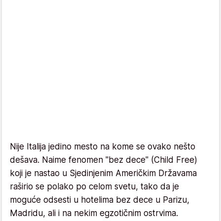
Nije Italija jedino mesto na kome se ovako nešto
dešava. Naime fenomen "bez dece" (Child Free)
koji je nastao u Sjedinjenim Američkim Državama
raširio se polako po celom svetu, tako da je
moguće odsesti u hotelima bez dece u Parizu,
Madridu, ali i na nekim egzotičnim ostrvima.