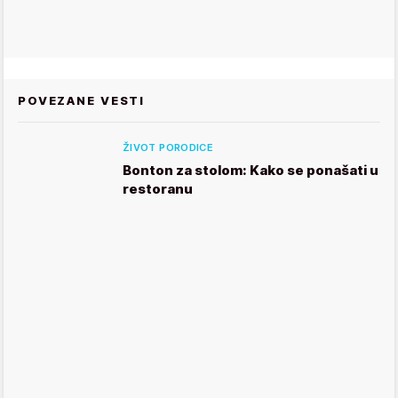
POVEZANE VESTI
ŽIVOT PORODICE
Bonton za stolom: Kako se ponašati u
restoranu