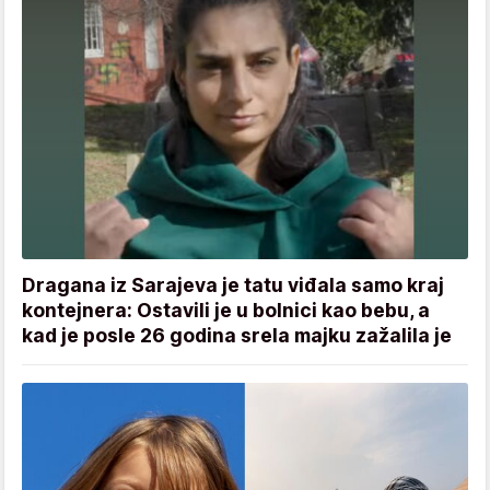
Dragana iz Sarajeva je tatu viđala samo kraj
kontejnera: Ostavili je u bolnici kao bebu, a
kad je posle 26 godina srela majku zažalila je