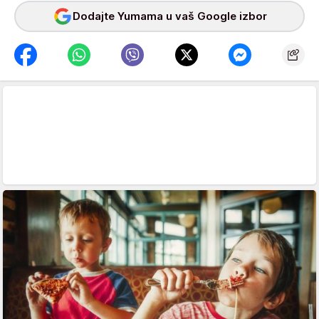
Dodajte Yumama u vaš Google izbor