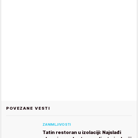
POVEZANE VESTI
ZANIMLJIVOSTI
Tatin restoran u izolaciji: Najslađi