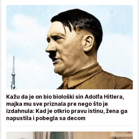
Kažu da je on bio biološki sin Adolfa Hitlera,
majka mu sve priznala pre nego što je
izdahnula: Kad je otkrio pravu istinu, žena ga
napustila i pobegla sa decom