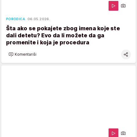
PORODICA
06.05.2026.
Šta ako se pokajete zbog imena koje ste
dali detetu? Evo da li možete da ga
promenite i koja je procedura
Komentariši