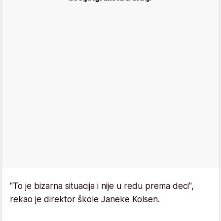
"To je bizarna situacija i nije u redu prema deci",
rekao je direktor škole Janeke Kolsen.