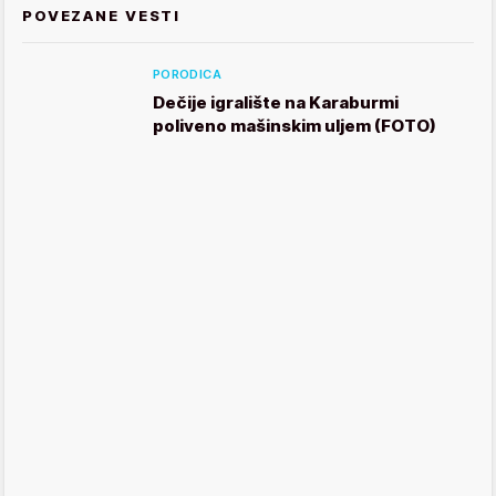
POVEZANE VESTI
PORODICA
Dečije igralište na Karaburmi
poliveno mašinskim uljem (FOTO)