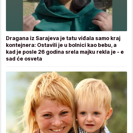
Dragana iz Sarajeva je tatu viđala samo kraj
kontejnera: Ostavili je u bolnici kao bebu, a
kad je posle 26 godina srela majku rekla je - e
sad će osveta