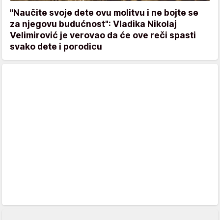
"Naučite svoje dete ovu molitvu i ne bojte se
za njegovu budućnost": Vladika Nikolaj
Velimirović je verovao da će ove reči spasti
svako dete i porodicu