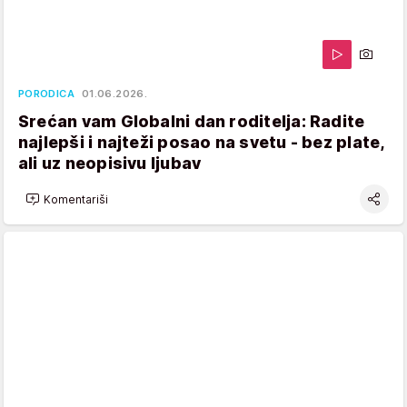
PORODICA
01.06.2026.
Srećan vam Globalni dan roditelja: Radite
najlepši i najteži posao na svetu - bez plate,
ali uz neopisivu ljubav
Komentariši