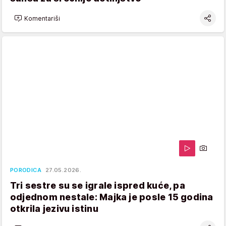
Komentariši
PORODICA
27.05.2026.
Tri sestre su se igrale ispred kuće, pa
odjednom nestale: Majka je posle 15 godina
otkrila jezivu istinu