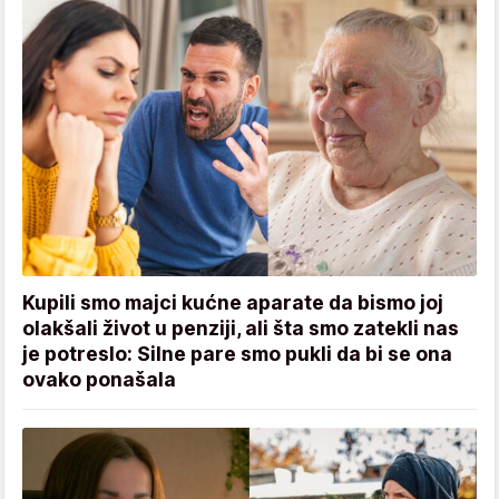
Kupili smo majci kućne aparate da bismo joj
olakšali život u penziji, ali šta smo zatekli nas
je potreslo: Silne pare smo pukli da bi se ona
ovako ponašala