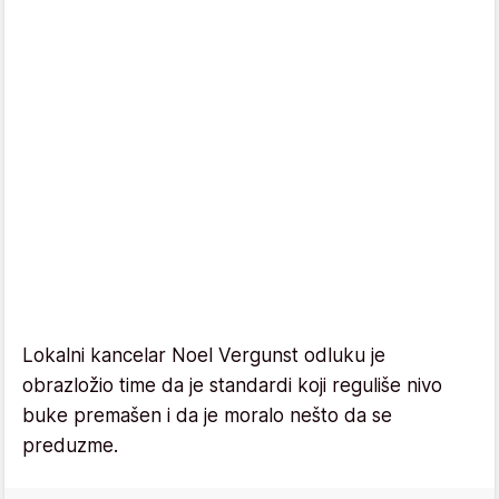
Lokalni kancelar Noel Vergunst odluku je
obrazložio time da je standardi koji reguliše nivo
buke premašen i da je moralo nešto da se
preduzme.