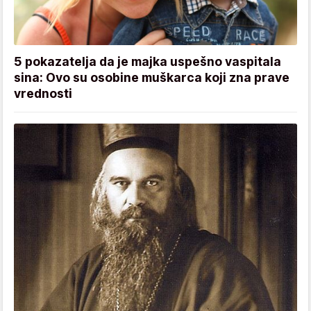
5 pokazatelja da je majka uspešno vaspitala
sina: Ovo su osobine muškarca koji zna prave
vrednosti