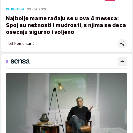
PORODICA
03.04.2026.
Najbolje mame rađaju se u ova 4 meseca:
Spoj su nežnosti i mudrosti, s njima se deca
osećaju sigurno i voljeno
Komentariši