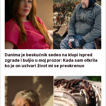
Danima je beskućnik sedeo na klupi ispred
zgrade i buljio u moj prozor: Kada sam otkrila
ko je on ustvari život mi se preokrenuo