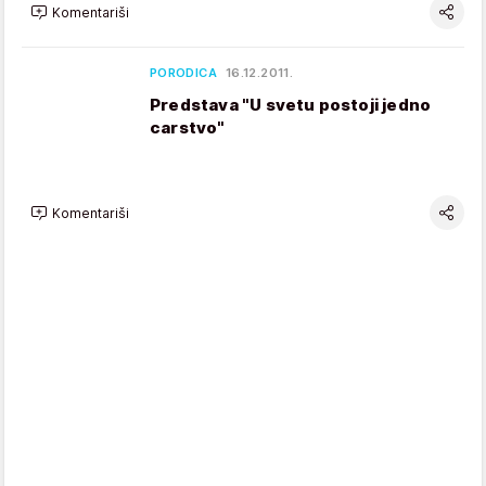
Komentariši
PORODICA
16.12.2011.
Predstava "U svetu postoji jedno
carstvo"
Komentariši