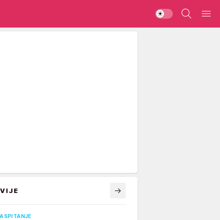
VIJE
VASPITANJE