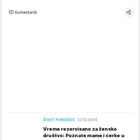
Komentariši
ŽIVOT PORODICE
22.12.2014.
Vreme rezervisano za žensko
društvo: Poznate mame i ćerke u