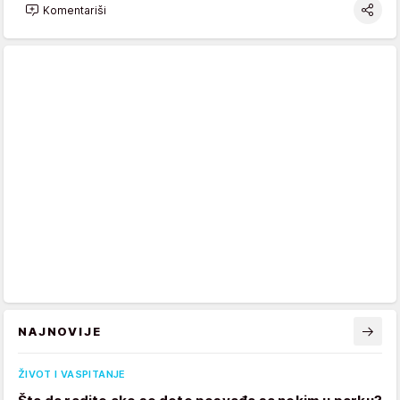
Komentariši
NAJNOVIJE
ŽIVOT I VASPITANJE