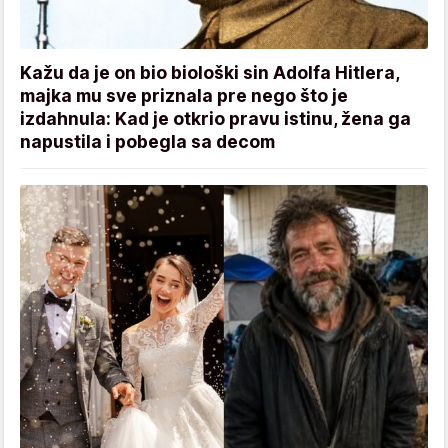
Kažu da je on bio biološki sin Adolfa Hitlera,
majka mu sve priznala pre nego što je
izdahnula: Kad je otkrio pravu istinu, žena ga
napustila i pobegla sa decom