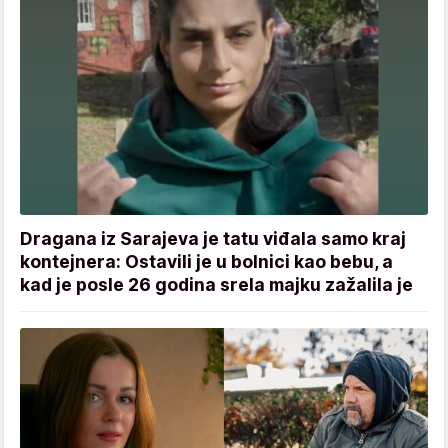
Dragana iz Sarajeva je tatu viđala samo kraj
kontejnera: Ostavili je u bolnici kao bebu, a
kad je posle 26 godina srela majku zažalila je