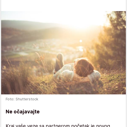
Foto: Shutterstock
Ne očajavajte
Kraj vaše veze sa partnerom početak je novog