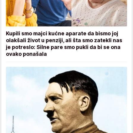
Kupili smo majci kućne aparate da bismo joj
olakšali život u penziji, ali šta smo zatekli nas
je potreslo: Silne pare smo pukli da bi se ona
ovako ponašala