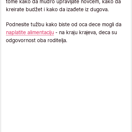
tome kako da mudro upravljate novcem, kako da
kreirate budžet i kako da izađete iz dugova.
Podnesite tužbu kako biste od oca dece mogli da
naplatite alimentaciju
- na kraju krajeva, deca su
odgovornost oba roditelja.