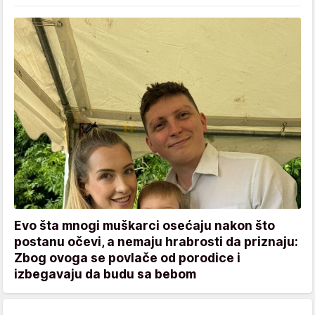
Evo šta mnogi muškarci osećaju nakon što
postanu očevi, a nemaju hrabrosti da priznaju:
Zbog ovoga se povlače od porodice i
izbegavaju da budu sa bebom