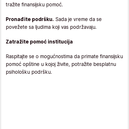
tražite finansijsku pomoć.
Pronađite podršku.
Sada je vreme da se
povežete sa ljudima koji vas podržavaju.
Zatražite pomoć institucija
Raspitajte se o mogućnostima da primate finansijsku
pomoć opštine u kojoj živite, potražite besplatnu
psihološku podršku.