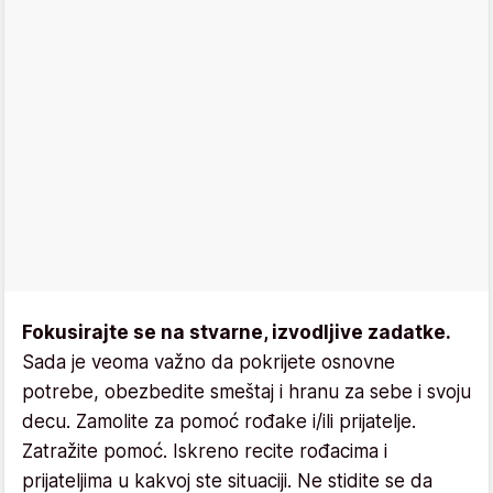
Fokusirajte se na stvarne, izvodljive zadatke.
Sada je veoma važno da pokrijete osnovne
potrebe, obezbedite smeštaj i hranu za sebe i svoju
decu. Zamolite za pomoć rođake i/ili prijatelje.
Zatražite pomoć. Iskreno recite rođacima i
prijateljima u kakvoj ste situaciji. Ne stidite se da