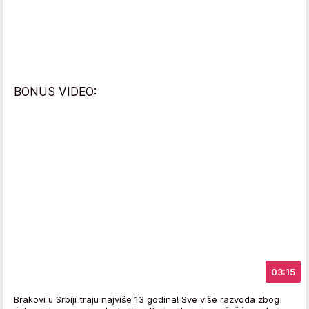
BONUS VIDEO:
03:15
Brakovi u Srbiji traju najviše 13 godina! Sve više razvoda zbog