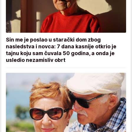
Sin me je poslao u starački dom zbog
nasledstva i novca: 7 dana kasnije otkrio je
tajnu koju sam čuvala 50 godina, a onda je
usledio nezamisliv obrt