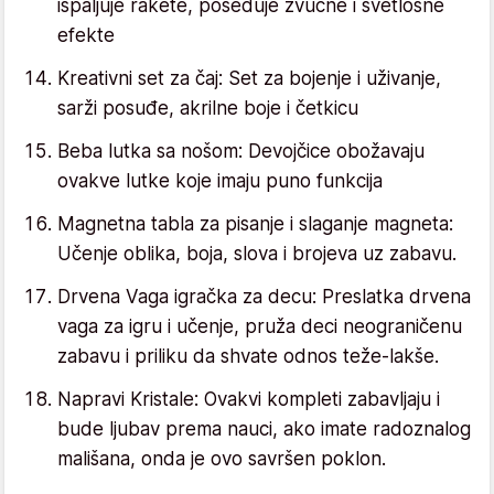
ispaljuje rakete, poseduje zvučne i svetlosne
efekte
Kreativni set za čaj: Set za bojenje i uživanje,
sarži posuđe, akrilne boje i četkicu
Beba lutka sa nošom: Devojčice obožavaju
ovakve lutke koje imaju puno funkcija
Magnetna tabla za pisanje i slaganje magneta:
Učenje oblika, boja, slova i brojeva uz zabavu.
Drvena Vaga igračka za decu: Preslatka drvena
vaga za igru i učenje, pruža deci neograničenu
zabavu i priliku da shvate odnos teže-lakše.
Napravi Kristale: Ovakvi kompleti zabavljaju i
bude ljubav prema nauci, ako imate radoznalog
mališana, onda je ovo savršen poklon.