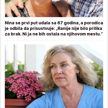
Nina se prvi put udala sa 67 godina, a porodica
je odbila da prisustvuje: „Ranije nije bilo prilika
za brak. Ni ja ne bih ostala na njihovom mestu.“