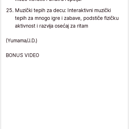
Muzički tepih za decu: Interaktivni muzički
tepih za mnogo igre i zabave, podstiče fizičku
aktivnost i razvija osećaj za ritam
(Yumama/J.D.)
BONUS VIDEO