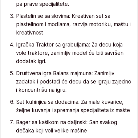
pa prave specijalitete.
Plastelin se sa slovima: Kreativan set sa
plastelinom i modlama, razvija motoriku, maštu i
kreativnost
Igračka Traktor sa grabuljama: Za decu koja
vole traktore, zanimljiv model će biti savršen
dodatak igri.
Društvena igra Balans majmuna: Zanimljiv
zadatak i podstaći će decu da se igraju zajedno
i koncentrišu na igru.
Set kuhinjica sa dodacima: Za male kuvarice,
željne kuvanja i spremanja specijaliteta iz mašte
Bager sa kašikom na daljinski: San svakog
dečaka koji voli velike mašine