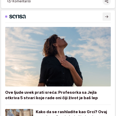
Komentariši
Ove ljude uvek prati sreća: Profesorka sa Jejla
otkriva 5 stvari koje rade oni čiji život je baš lep
Kako da se rashladite kao Grci? Ovaj