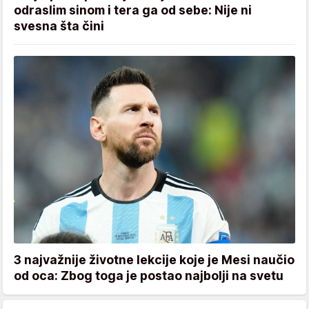
odraslim sinom i tera ga od sebe: Nije ni
svesna šta čini
3 najvažnije životne lekcije koje je Mesi naučio
od oca: Zbog toga je postao najbolji na svetu