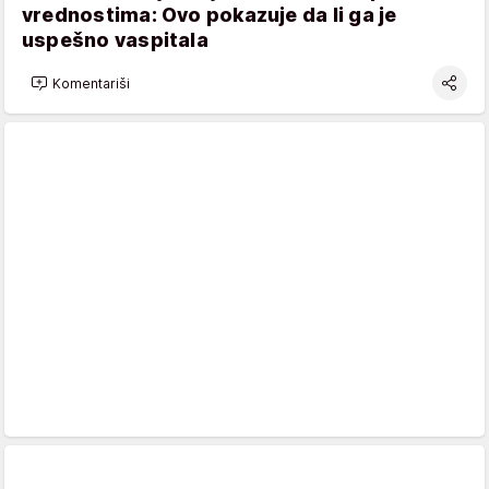
vrednostima: Ovo pokazuje da li ga je
uspešno vaspitala
Komentariši