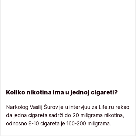
Koliko nikotina ima u jednoj cigareti?
Narkolog Vasilij Šurov je u intervjuu za Life.ru rekao
da jedna cigareta sadrži do 20 miligrama nikotina,
odnosno 8-10 cigareta je 160-200 miligrama.