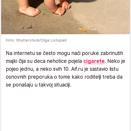
Foto: Shutterstock/Olga Listopad
Na internetu se često mogu naći poruke zabrinutih
majki čija su deca nehotice pojela
cigarete
. Neko je
pojeo jednu, a neko svih 10. Aif.ru je sastavio listu
osnovnih preporuka o tome kako roditelji treba da
se ponašaju u takvoj situaciji.