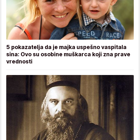
5 pokazatelja da je majka uspešno vaspitala
sina: Ovo su osobine muškarca koji zna prave
vrednosti