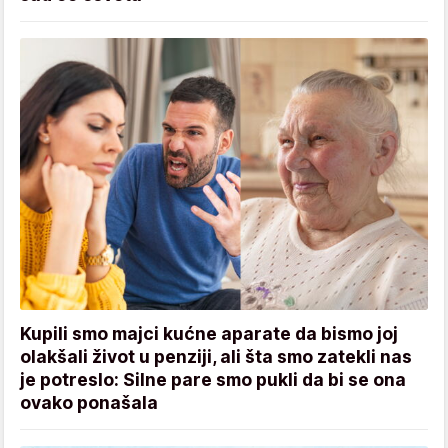
Kupili smo majci kućne aparate da bismo joj
olakšali život u penziji, ali šta smo zatekli nas
je potreslo: Silne pare smo pukli da bi se ona
ovako ponašala