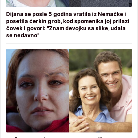
Dijana se posle 5 godina vratila iz Nemačke i
posetila ćerkin grob, kod spomenika joj prilazi
čovek i govori: "Znam devojku sa slike, udala
se nedavno"