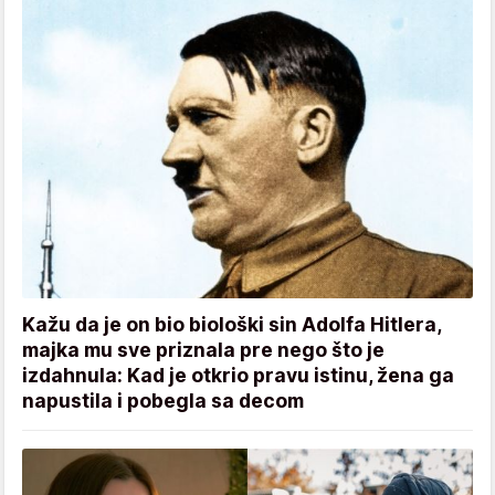
Kažu da je on bio biološki sin Adolfa Hitlera,
majka mu sve priznala pre nego što je
izdahnula: Kad je otkrio pravu istinu, žena ga
napustila i pobegla sa decom