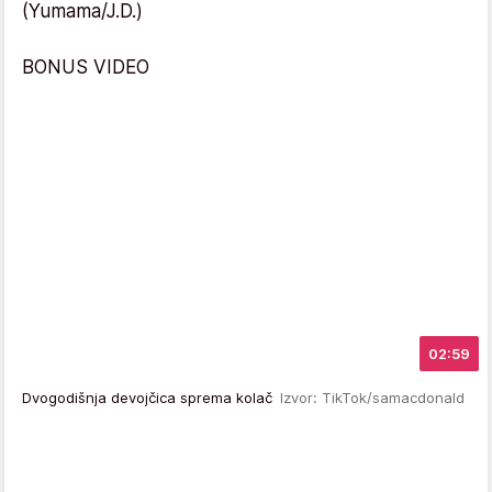
(Yumama/J.D.)
BONUS VIDEO
02:59
Dvogodišnja devojčica sprema kolač
Izvor: TikTok/samacdonald