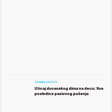
ZANIMLJIVOSTI
Uticaj duvanskog dima na decu: Sve
posledice pasivnog pušenja