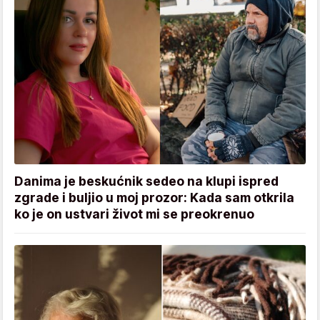
Danima je beskućnik sedeo na klupi ispred
zgrade i buljio u moj prozor: Kada sam otkrila
ko je on ustvari život mi se preokrenuo