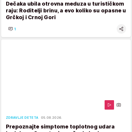
Dečaka ubila otrovna meduza u turističkom
raju: Roditelji brinu, a evo koliko su opasne u
Grčkoj i Crnoj Gori
1
ZDRAVLJE DETETA
05.08.2026.
Prepoznajte simptome toplotnog udara