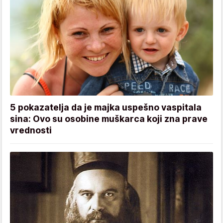
5 pokazatelja da je majka uspešno vaspitala
sina: Ovo su osobine muškarca koji zna prave
vrednosti