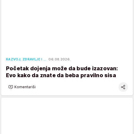
RAZVOJ, ZDRAVLJE I …
06.08.2026.
Početak dojenja može da bude izazovan:
Evo kako da znate da beba pravilno sisa
Komentariši