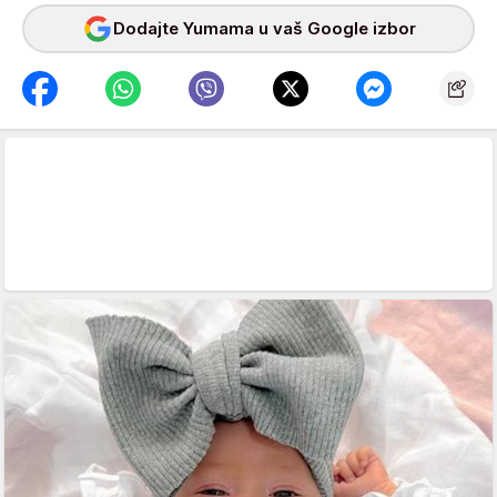
Dodajte Yumama u vaš Google izbor