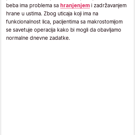
beba ima problema sa
hranjenjem
i zadržavanjem
hrane u ustima. Zbog uticaja koji ima na
funkcionalnost lica, pacijentima sa makrostomijom
se savetuje operacija kako bi mogli da obavljamo
normalne dnevne zadatke.