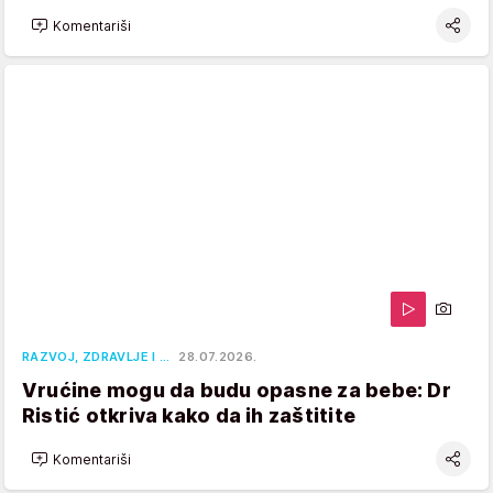
Komentariši
RAZVOJ, ZDRAVLJE I …
28.07.2026.
Vrućine mogu da budu opasne za bebe: Dr
Ristić otkriva kako da ih zaštitite
Komentariši