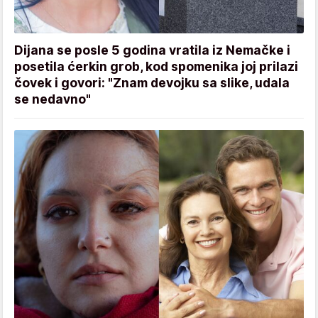
Dijana se posle 5 godina vratila iz Nemačke i
posetila ćerkin grob, kod spomenika joj prilazi
čovek i govori: "Znam devojku sa slike, udala
se nedavno"