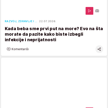
RAZVOJ, ZDRAVLJE I …
22.07.2026.
Kada beba sme prvi put na more? Evo na šta
morate da pazite kako biste izbegli
infekcije i neprijatnosti
Komentariši