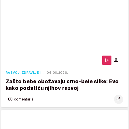
RAZVOJ, ZDRAVLJE I …
06.08.2026.
Zašto bebe obožavaju crno-bele slike: Evo
kako podstiču njihov razvoj
Komentariši