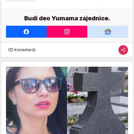
Budi deo Yumama zajednice.
Komentariši