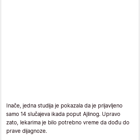
Inače, jedna studija je pokazala da je prijavljeno
samo 14 slučajeva ikada poput Ajlinog. Upravo
zato, lekarima je bilo potrebno vreme da dođu do
prave dijagnoze.