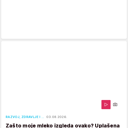
RAZVOJ, ZDRAVLJE I …
03.08.2026.
Zašto moje mleko izgleda ovako? Uplašena