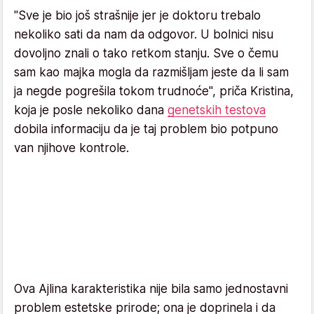
"Sve je bio još strašnije jer je doktoru trebalo
nekoliko sati da nam da odgovor. U bolnici nisu
dovoljno znali o tako retkom stanju. Sve o čemu
sam kao majka mogla da razmišljam jeste da li sam
ja negde pogrešila tokom trudnoće", priča Kristina,
koja je posle nekoliko dana
genetskih testova
dobila informaciju da je taj problem bio potpuno
van njihove kontrole.
Ova Ajlina karakteristika nije bila samo jednostavni
problem estetske prirode; ona je doprinela i da