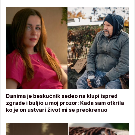
Danima je beskućnik sedeo na klupi ispred
zgrade i buljio u moj prozor: Kada sam otkrila
ko je on ustvari život mi se preokrenuo