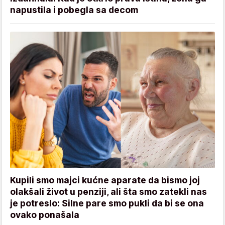
napustila i pobegla sa decom
Kupili smo majci kućne aparate da bismo joj
olakšali život u penziji, ali šta smo zatekli nas
je potreslo: Silne pare smo pukli da bi se ona
ovako ponašala